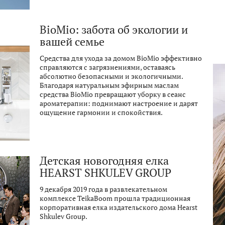
BioMio: забота об экологии и
вашей семье
Средства для ухода за домом BioMio эффективно
справляются с загрязнениями, оставаясь
абсолютно безопасными и экологичными.
Благодаря натуральным эфирным маслам
средства BioMio превращают уборку в сеанс
ароматерапии: поднимают настроение и дарят
ощущение гармонии и спокойствия.
Детская новогодняя елка
HEARST SHKULEV GROUP
9 декабря 2019 года в развлекательном
комплексе TeikaBoom прошла традиционная
корпоративная елка издательского дома Hearst
Shkulev Group.