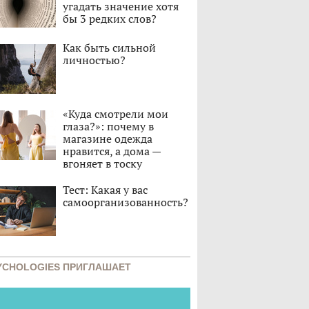
угадать значение хотя
бы 3 редких слов?
Как быть сильной
личностью?
«Куда смотрели мои
глаза?»: почему в
магазине одежда
нравится, а дома —
вгоняет в тоску
Тест: Какая у вас
самоорганизованность?
YCHOLOGIES ПРИГЛАШАЕТ