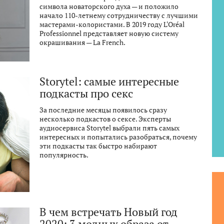
символа новаторского духа — и положило
начало 110-летнему сотрудничеству с лучшими
мастерами-колористами. В 2019 году L'Oréal
Professionnel представляет новую систему
окрашивания — La French.
Storytel: самые интересные
подкасты про секс
За последние месяцы появилось сразу
несколько подкастов о сексе. Эксперты
аудиосервиса Storytel выбрали пять самых
интересных и попытались разобраться, почему
эти подкасты так быстро набирают
популярность.
В чем встречать Новый год