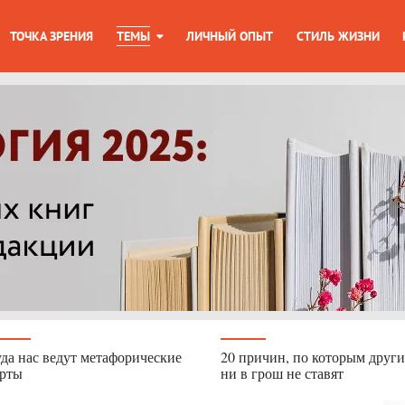
ТОЧКА ЗРЕНИЯ
ТЕМЫ
ЛИЧНЫЙ ОПЫТ
СТИЛЬ ЖИЗНИ
да нас ведут метафорические
20 причин, по которым други
арты
ни в грош не ставят