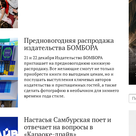
Предновогодняя распродажа
издательства БОМБОРА
21 и 22 декабря Издательство БОМБОРА
приглашает на предновогоднюю книжную
распродажу. Все желающие смогут не только
приобрести книги по выгодным ценам, но и
послушать выступления ключевых авторов
издательства и приглашенных гостей, а также
сделать фотографию в необычном для зимнего
времени года стиле.
Настасья Самбурская поет и
отвечает на вопросы в
«Караоке-драйв»