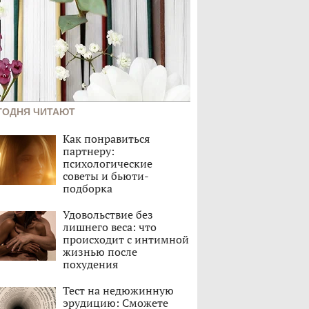
ГОДНЯ ЧИТАЮТ
Как понравиться
партнеру:
психологические
советы и бьюти-
подборка
Удовольствие без
лишнего веса: что
происходит с интимной
жизнью после
похудения
Тест на недюжинную
эрудицию: Сможете