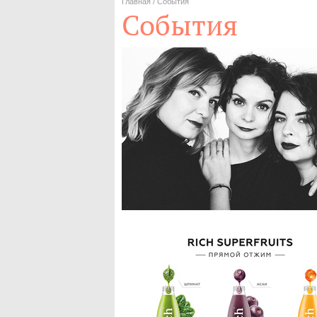
Главная
/
События
События