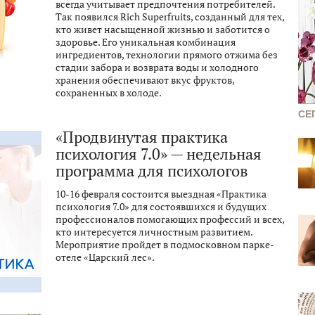
всегда учитывает предпочтения потребителей.
Так появился Rich Superfruits, созданный для тех,
кто живет насыщенной жизнью и заботится о
здоровье. Его уникальная комбинация
ингредиентов, технологии прямого отжима без
стадии забора и возврата воды и холодного
хранения обеспечивают вкус фруктов,
сохраненных в холоде.
СЕ
«Продвинутая практика
психология 7.0» — недельная
программа для психологов
10-16 февраля состоится выездная «Практика
психология 7.0» для состоявшихся и будущих
профессионалов помогающих профессий и всех,
кто интересуется личностным развитием.
Мероприятие пройдет в подмосковном парке-
отеле «Царский лес».