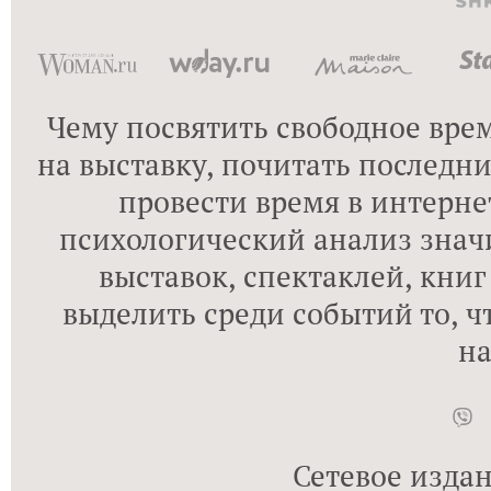
w
W
D
Чему посвятить свободное врем
на выставку, почитать последн
провести время в интернет
психологический анализ знач
выставок, спектаклей, книг 
выделить среди событий то, ч
н
Сетевое издан