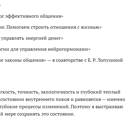
»
рс эффективного общения»
ие. Помогаем строить отношения с жизнью»
 управлять энергией денег»
логии для управления нейрогормонами»
законы общения» — в соавторстве с Е. Р. Лопухиной
кость, точность, экологичность и глубокий теплый
 состоянии внутреннего покоя и равновесия — именно
 глубокие процессы изменений. Поэтому я выстраиваю
й мере сохранять это состояние.