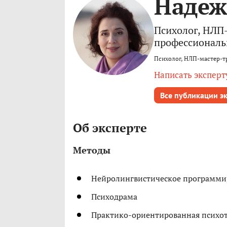
Надеж
Психолог, НЛП-
профессионал
Психолог, НЛП-мастер-т
Написать эксперт
Все публикации э
Об эксперте
Методы
Нейролингвистическое программи
Психодрама
Практико-ориентированная психо