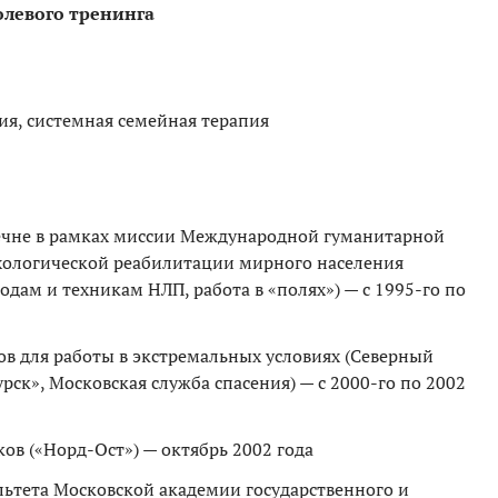
олевого тренинга
ия, системная семейная терапия
Чечне в рамках миссии Международной гуманитарной
хологической реабилитации мирного населения
одам и техникам НЛП, работа в «полях») — с 1995-го по
ов для работы в экстремальных условиях (Северный
рск», Московская служба спасения) — с 2000-го по 2002
ов («Норд-Ост») — октябрь 2002 года
ьтета Московской академии государственного и