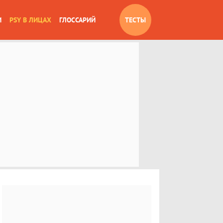
И
PSY В ЛИЦАХ
ГЛОССАРИЙ
ТЕСТЫ