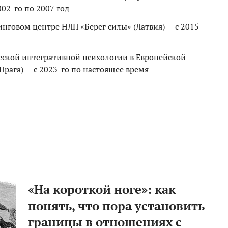
02-го по 2007 год
нговом центре НЛП «Берег силы» (Латвия) — с 2015-
еской интегративной психологии в Европейской
рага) — с 2023-го по настоящее время
«На короткой ноге»: как
понять, что пора установить
границы в отношениях с