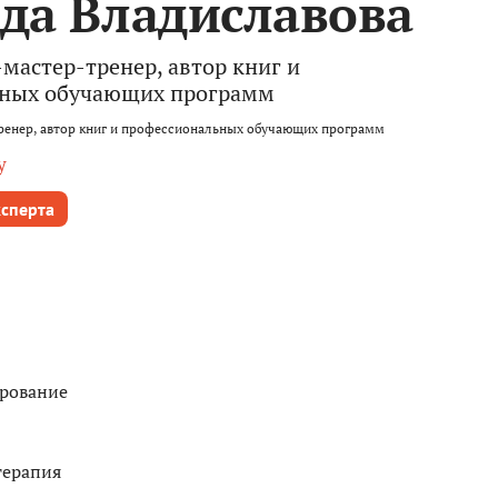
да Владиславова
мастер-тренер, автор книг и
ьных обучающих программ
ренер, автор книг и профессиональных обучающих программ
у
ксперта
рование
терапия