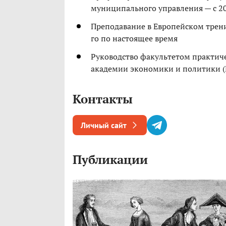
муниципального управления — с 20
Преподавание в Европейском трени
го по настоящее время
Руководство факультетом практич
академии экономики и политики (П
Контакты
Личный сайт
Публикации