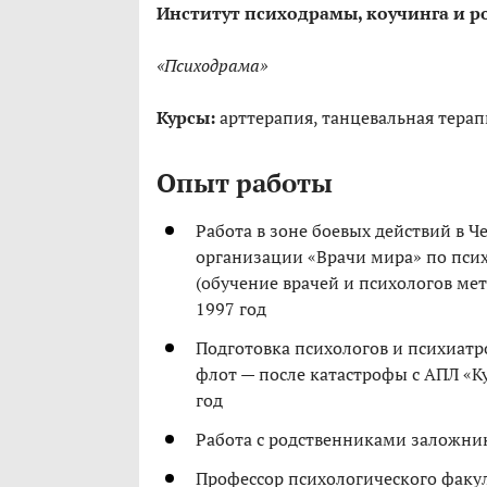
Институт психодрамы, коучинга и р
«Психодрама»
Курсы:
арттерапия, танцевальная терап
Опыт работы
Работа в зоне боевых действий в 
организации «Врачи мира» по пси
(обучение врачей и психологов мет
1997 год
Подготовка психологов и психиатр
флот — после катастрофы с АПЛ «Ку
год
Работа с родственниками заложник
Профессор психологического факул