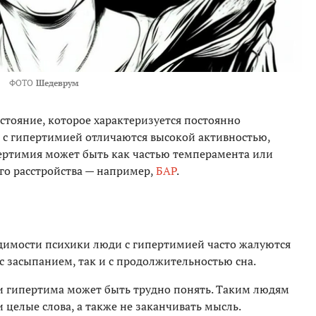
ФОТО
Шедеврум
остояние, которое характеризуется постоянно
с гипертимией отличаются высокой активностью,
ертимия может быть как частью темперамента или
го расстройства — например,
БАР
.
удимости психики люди с гипертимией часто жалуются
с засыпанием, так и с продолжительностью сна.
чи гипертима может быть трудно понять. Таким людям
 целые слова, а также не заканчивать мысль.