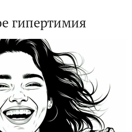
ое гипертимия