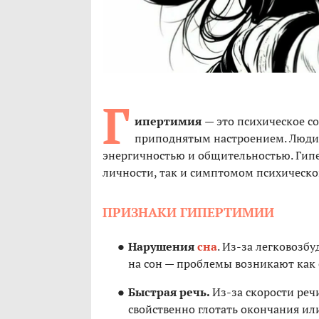
Г
ипертимия
— это психическое с
приподнятым настроением. Люди 
энергичностью и общительностью. Гип
личности, так и симптомом психическо
ПРИЗНАКИ ГИПЕРТИМИИ
Нарушения
сна
. Из-за легковозб
на сон — проблемы возникают как 
Быстрая речь.
Из-за скорости ре
свойственно глотать окончания или