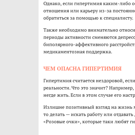
Однако, если гипертимия каким-либо о
отношения или карьеру из-за постоянно
обратиться за помощью к специалисту.
Также необходимо внимательно относи
периоды активности сменяются депресс
биполярного-аффективного расстройств
медикаментозная поддержка.
ЧЕМ ОПАСНА ГИПЕРТИМИЯ
Гипертимия считается нездоровой, есл
реальности. Что это значит? Например, 
негде жить. Если в этом случае его наст
Излишне позитивный взгляд на жизнь м
то делать — искать работу или отдават
«Розовые очки», которые таки любят ги