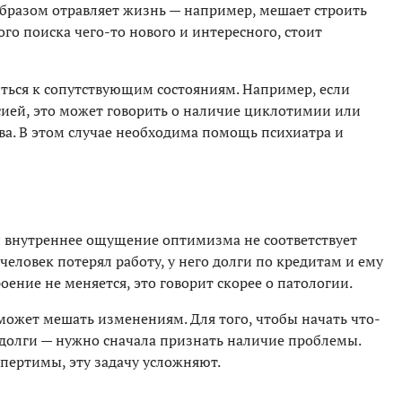
бразом отравляет жизнь — например, мешает строить
го поиска чего-то нового и интересного, стоит
ться к сопутствующим состояниям. Например, если
ией, это может говорить о наличие циклотимии или
а. В этом случае необходима помощь психиатра и
и внутреннее ощущение оптимизма не соответствует
человек потерял работу, у него долги по кредитам и ему
роение не меняется, это говорит скорее о патологии.
ожет мешать изменениям. Для того, чтобы начать что-
ь долги — нужно сначала признать наличие проблемы.
пертимы, эту задачу усложняют.