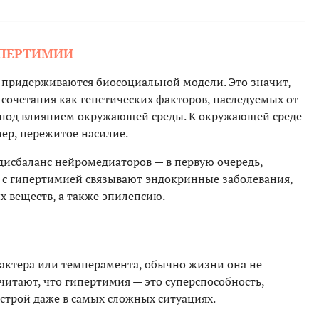
ИПЕРТИМИИ
придерживаются биосоциальной модели. Это значит,
 сочетания как генетических факторов, наследуемых от
 и под влиянием окружающей среды. К окружающей среде
ер, пережитое насилие.
исбаланс нейромедиаторов — в первую очередь,
 с гипертимией связывают эндокринные заболевания,
х веществ, а также эпилепсию.
рактера или темперамента, обычно жизни она не
читают, что гипертимия — это суперспособность,
трой даже в самых сложных ситуациях.