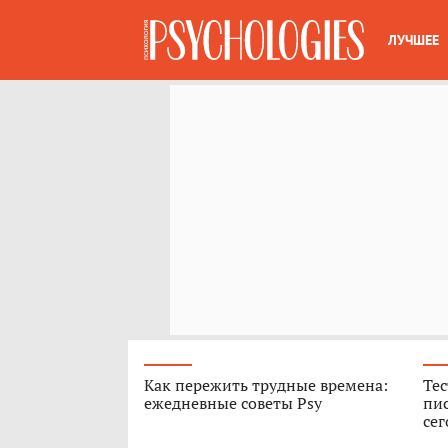
ЛУЧШЕЕ
Как пережить трудные времена:
Тес
ежедневные советы Psy
пис
сег