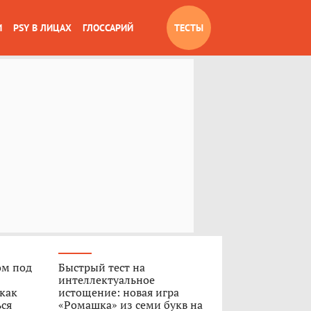
И
PSY В ЛИЦАХ
ГЛОССАРИЙ
ТЕСТЫ
ом под
Быстрый тест на
интеллектуальное
 как
истощение: новая игра
ься
«Ромашка» из семи букв на