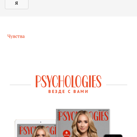
Я
Чувства
ВЕЗДЕ С ВАМИ