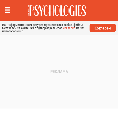
На информационном ресурсе применяются cookie-файлы.
Согласен
Оставаясь на сайте, вы подтверждаете свое
согласие
на их
использование.