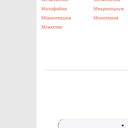
Мизофобия
Микросоциум
Моноспекция
Монотония
Мужество