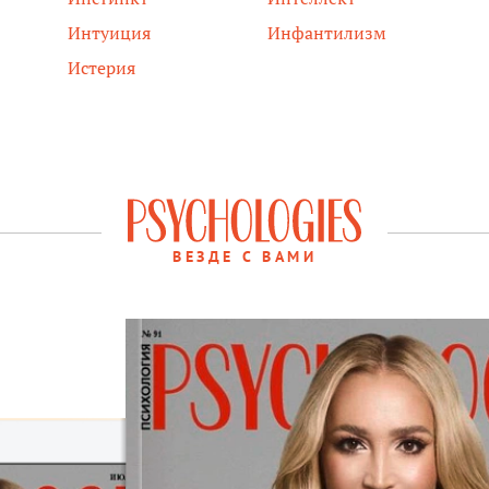
Интуиция
Инфантилизм
Истерия
ВЕЗДЕ С ВАМИ