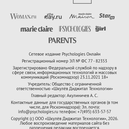
Сетевое издание Psychologies Онлайн
Регистрационный номер ЭЛ № ФС 77 - 82353
Зарегистрировано Федеральной службой по надзору в
сфере связи, информационных технологий и массовых
коммуникаций (Роскомнадзор) 23.11.2021 18+
Учредитель: Общество с ограниченной
ответственностью «Шкулёв Диджитал Технологии»
Главный редактор: Акулиничев А. С.
Контактные данные для государственных органов (в том
числе, для Роскомнадзора): Эл. почта:
info@psychologies.ru телефон: +7(495) 633-57-57
Copyright (с) ООО «Шкулёв Диджитал Технологии», 2026.
Любое воспроизведение материалов сайта без
разрешения редакции воспрещается.