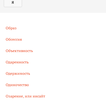
Я
Образ
Обсессия
Объективность
Одаренность
Одержимость
Одиночество
Озарение, или инсайт