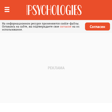
На информационном ресурсе применяются cookie-файлы.
Согласен
Оставаясь на сайте, вы подтверждаете свое
согласие
на их
использование.