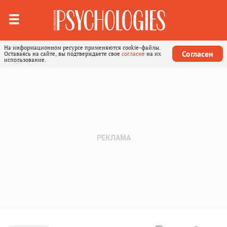
На информационном ресурсе применяются cookie-файлы.
Согласен
Оставаясь на сайте, вы подтверждаете свое
согласие
на их
использование.