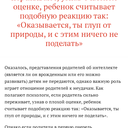
оценке, ребенок считывает
подобную реакцию так:
«Оказывается, ты глуп от
природы, и с этим ничего не
поделать»
Оказалось, представления родителей об интеллекте
(является ли он врожденным или его можно
развивать) детям не передаются, однако важную роль
играет отношение родителей к неудачам. Как
полагают психологи, если родитель сильно
переживает, узнав о плохой оценке, ребенок
считывает подобную реакцию так: «Оказывается, ты
глуп от природы, и с этим ничего не поделать».
Однако если родители в первую очередь