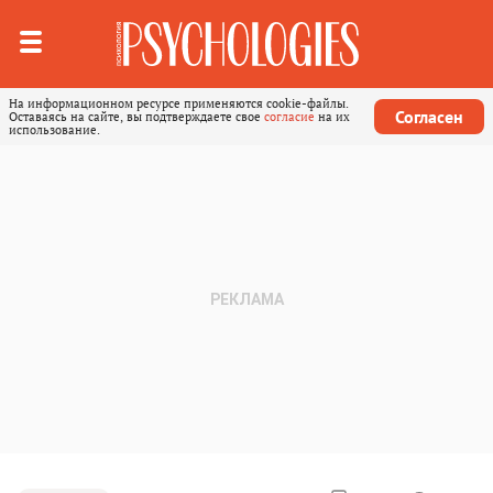
На информационном ресурсе применяются cookie-файлы.
Согласен
Оставаясь на сайте, вы подтверждаете свое
согласие
на их
использование.