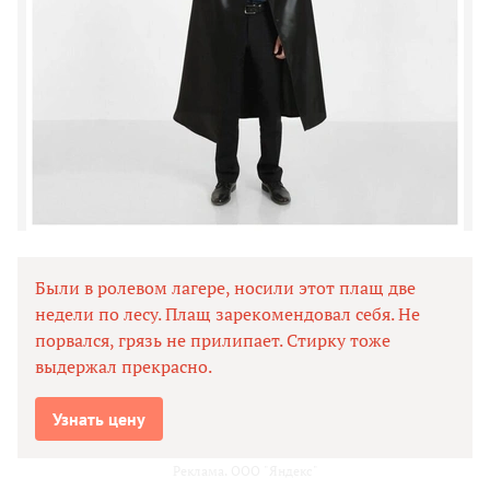
Были в ролевом лагере, носили этот плащ две
недели по лесу. Плащ зарекомендовал себя. Не
порвался, грязь не прилипает. Стирку тоже
выдержал прекрасно.
Узнать цену
Реклама. ООО "Яндекс"