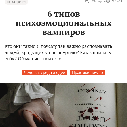
Обсудить
97 761
Точка зрения
6 типов
психоэмоциональных
вампиров
Кто они такие и почему так важно распознавать
людей, крадущих у нас энергию? Как защитить
себя? Объясняет психолог.
Человек среди людей
Практики how to