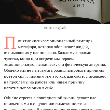
ФОТО
Unsplash
П
онятие «психоэмоциональный вампир» —
метафора, которая обозначает людей,
отнимающих у нас энергию. Каждому знакомо
чувство, когда при встрече мы теряем
эмоциональную, психическую и физическую энергию.
Обычно мы не пытаемся проанализировать причины
потери сил, а принимаем это как данность, списываем
на проблемы на работе или ищем причину
негативных эмоций в себе.
Обилие стресса в повседневной жизни делает нас
привычными к ощущению вымотанности и
опустошенности. Но часто причина усталости кроется