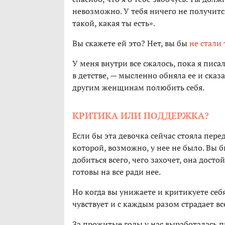
невозможно. У тебя ничего не получитс
такой, какая ты есть».
Вы скажете ей это? Нет, вы бы
не стали 
У меня внутри все сжалось, пока я писа
в детстве, — мысленно обняла ее и сказа
другим женщинам полюбить себя.
КРИТИКА ИЛИ ПОДДЕРЖКА?
Если бы эта девочка сейчас стояла пере
которой, возможно, у нее не было. Вы б
добиться всего, чего захочет, она досто
готовы на все ради нее.
Но когда вы унижаете и критикуете себя,
чувствует и с каждым разом страдает вс
За прожитые годы у нас выработалась п