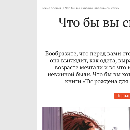
Точка зрения
/
Что бы вы сказали маленькой себе?
Что бы вы с
Вообразите, что перед вами ст
она выглядит, как одета, выр
возрасте мечтали и во что и
невинной были. Что бы вы хо
книги «Ты рождена для 
Познат