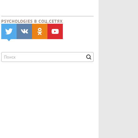
PSYCHOLOGIES В CОЦ.СЕТЯХ