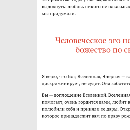
выдохнуть: любовь никого не наказывае
мы придумали.
Человеческое эго н
божество по с
Я верю, что Бог, Вселенная, Энергия — в
дискриминирует, не судит. Она заботитс
Вы — воплощение Вселенной. Вселенная
помогает, очень гордится вами, любит ва
полюбили себя и приняли ее дары. Откр
которое принадлежит вам по праву рож