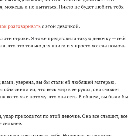
я, можешь и не пытаться. Никто не будет любить тебя
так разговаривать
с этой девочкой.
ла эти строки. Я тоже представила такую девочку — себя
ла, что это только для книги и я просто хотела помочь
д вами, уверена, вы бы стали ей любящей матерью,
ы объяснили ей, что весь мир в ее руках, она сможет
йна всего уже потому, что она есть. В общем, вы были бы
 удар приходится по этой девочке. Она все слышит, все
е сильнее.
ривычка критиковать себя. Но теперь вы можете