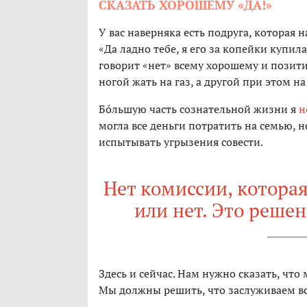
СКАЗАТЬ ХОРОШЕМУ «ДА!»
У вас наверняка есть подруга, которая
«Да ладно тебе, я его за копейки купил
говорит «нет» всему хорошему и позитив
ногой жать на газ, а другой при этом н
Бóльшую часть сознательной жизни я
н
могла все деньги потратить на семью, н
испытывать угрызения совести.
Нет комиссии, которая
или нет. Это реше
Здесь и сейчас. Нам нужно сказать, что
Мы должны решить, что заслуживаем все