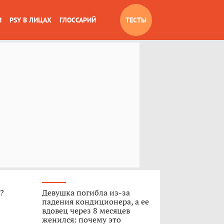
И
PSY В ЛИЦАХ
ГЛОССАРИЙ
ТЕСТЫ
»?
Девушка погибла из-за
падения кондиционера, а ее
вдовец через 8 месяцев
женился: почему это