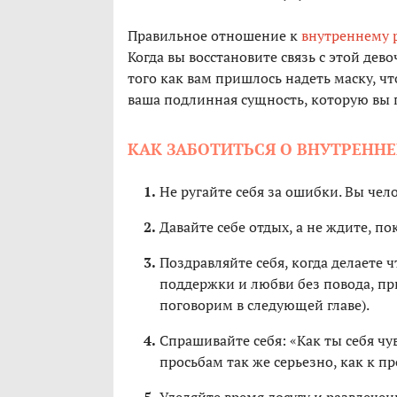
Правильное отношение к
внутреннему 
Когда вы восстановите связь с этой дево
того как вам пришлось надеть маску, ч
ваша подлинная сущность, которую вы п
КАК ЗАБОТИТЬСЯ О ВНУТРЕННЕ
Не ругайте себя за ошибки. Вы чел
Давайте себе отдых, а не ждите, по
Поздравляйте себя, когда делаете 
поддержки и любви без повода, при
поговорим в следующей главе).
Спрашивайте себя: «Как ты себя ч
просьбам так же серьезно, как к пр
Уделяйте время досугу и развлечен