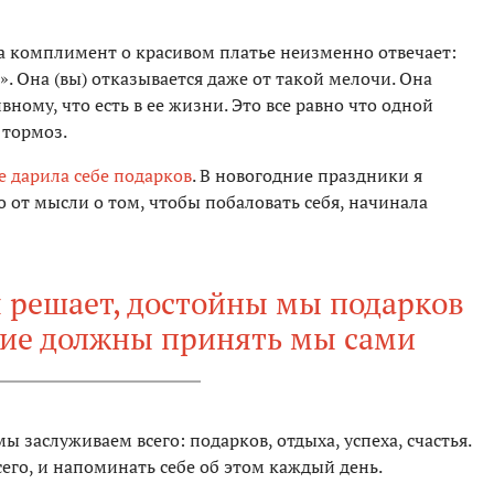
 на комплимент о красивом платье неизменно отвечает:
а». Она (вы) отказывается даже от такой мелочи. Она
ному, что есть в ее жизни. Это все равно что одной
а тормоз.
е дарила себе подарков
. В новогодние праздники я
о от мысли о том, чтобы побаловать себя, начинала
 решает, достойны мы подарков
ние должны принять мы сами
 мы заслуживаем всего: подарков, отдыха, успеха, счастья.
го, и напоминать себе об этом каждый день.