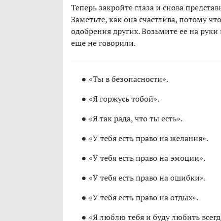
Теперь закройте глаза и снова представ
Заметьте, как она счастлива, потому чт
одобрения других. Возьмите ее на руки 
еще не говорили.
«Ты в безопасности».
«Я горжусь тобой».
«Я так рада, что ты есть».
«У тебя есть право на желания».
«У тебя есть право на эмоции».
«У тебя есть право на ошибки».
«У тебя есть право на отдых».
«Я люблю тебя и буду любить всегд