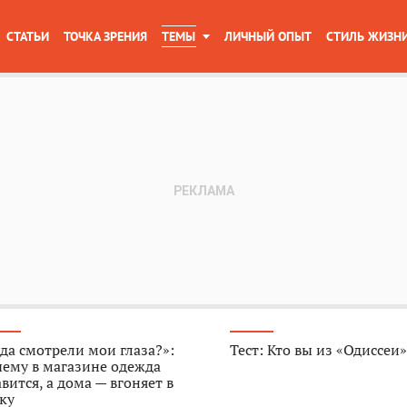
СТАТЬИ
ТОЧКА ЗРЕНИЯ
ТЕМЫ
ЛИЧНЫЙ ОПЫТ
СТИЛЬ ЖИЗН
да смотрели мои глаза?»:
Тест: Кто вы из «Одиссеи
ему в магазине одежда
вится, а дома — вгоняет в
ку