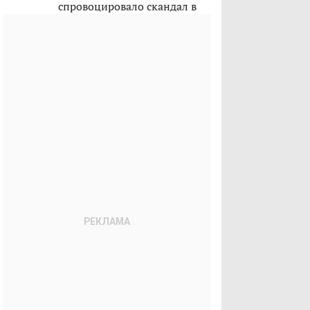
спровоцировало скандал в
Казахстане?