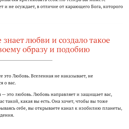
т и не осуждает, в отличие от карающего Бога, которого
е знает любви и создало такое
воему образу и подобию
се это Любовь. Вселенная не наказывает, не
я о вас.
 — это любовь. Любовь направляет и защищает вас,
с такой, какая вы есть. Она хочет, чтобы вы тоже
ываясь себе, вы открываете канал к изобилию планеты,
дения.