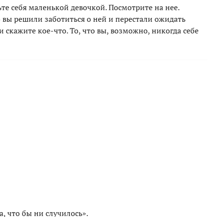
ьте себя маленькой девочкой. Посмотрите на нее.
о вы решили заботиться о ней и перестали ожидать
и скажите кое-что. То, что вы, возможно, никогда себе
а, что бы ни случилось».