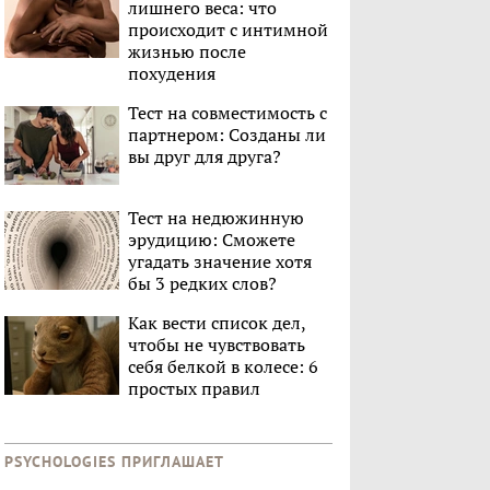
лишнего веса: что
происходит с интимной
жизнью после
похудения
Тест на совместимость с
партнером: Созданы ли
вы друг для друга?
Тест на недюжинную
эрудицию: Сможете
угадать значение хотя
бы 3 редких слов?
Как вести список дел,
чтобы не чувствовать
себя белкой в колесе: 6
простых правил
PSYCHOLOGIES ПРИГЛАШАЕТ