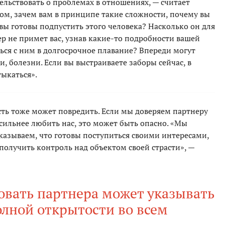
ельствовать о проблемах в отношениях, — считает
том, зачем вам в принципе такие сложности, почему вы
вы готовы подпустить этого человека? Насколько он для
ер не примет вас, узнав какие-то подробности вашей
ься с ним в долгосрочное плавание? Впереди могут
, болезни. Если вы выстраиваете заборы сейчас, в
тыкаться».
сть тоже может повредить. Если мы доверяем партнеру
 сильнее любить нас, это может быть опасно. «Мы
казываем, что готовы поступиться своими интересами,
олучить контроль над объектом своей страсти», —
овать партнера может указывать
олной открытости во всем