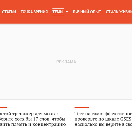
СТАТЬИ
ТОЧКА ЗРЕНИЯ
ТЕМЫ
ЛИЧНЫЙ ОПЫТ
СТИЛЬ ЖИЗН
стой тренажер для мозга:
Тест на самоэффективнос
ерите хотя бы 17 слов, чтобы
проверьте по шкале GSES
звить память и концентрацию
насколько вы верите в св