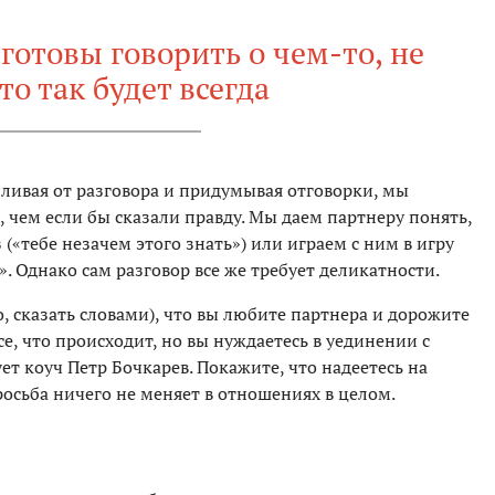
 готовы говорить о чем-то, не
то так будет всегда
иливая от разговора и придумывая отговорки, мы
чем если бы сказали правду. Мы даем партнеру понять,
 («тебе незачем этого знать») или играем с ним в игру
 Однако сам разговор все же требует деликатности.
, сказать словами), что вы любите партнера и дорожите
се, что происходит, но вы нуждаетесь в уединении с
ет коуч Петр Бочкарев. Покажите, что надеетесь на
росьба ничего не меняет в отношениях в целом.