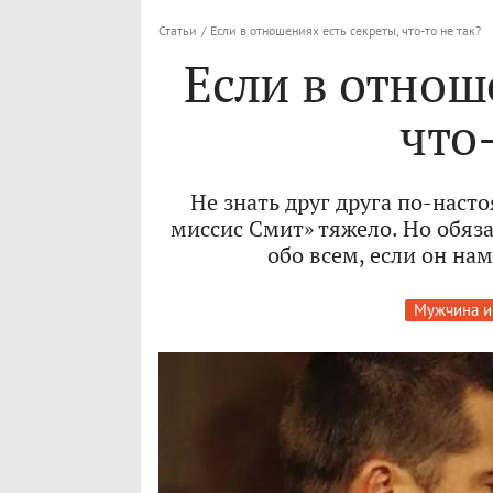
Статьи
/
Если в отношениях есть секреты, что-то не так?
Если в отнош
что-
Не знать друг друга по-наст
миссис Смит» тяжело. Но обяз
обо всем, если он нам
Мужчина и