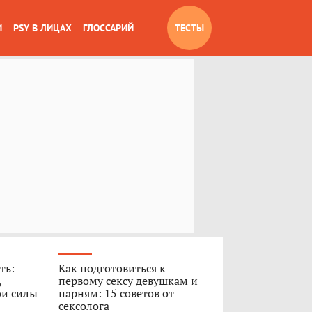
И
PSY В ЛИЦАХ
ГЛОССАРИЙ
ТЕСТЫ
ть:
Как подготовиться к
,
первому сексу девушкам и
ои силы
парням: 15 советов от
сексолога