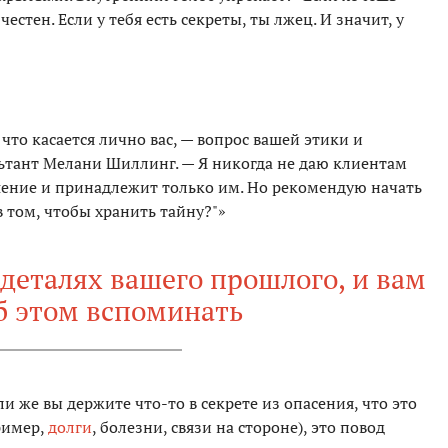
честен. Если у тебя есть секреты, ты лжец. И значит, у
 что касается лично вас, — вопрос вашей этики и
ьтант Мелани Шиллинг. — Я никогда не даю клиентам
ешение и принадлежит только им. Но рекомендую начать
в том, чтобы хранить тайну?"»
 деталях вашего прошлого, и вам
б этом вспоминать
ли же вы держите что-то в секрете из опасения, что это
ример,
долги
, болезни, связи на стороне), это повод