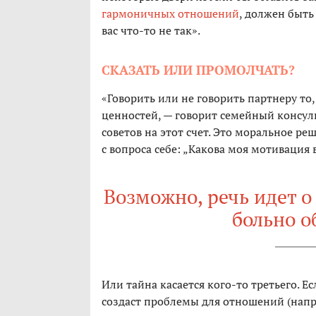
гармоничных отношений
, должен быть 
вас что-то не так».
СКАЗАТЬ ИЛИ ПРОМОЛЧАТЬ?
«Говорить или не говорить партнеру то,
ценностей, — говорит семейный консул
советов на этот счет. Это моральное р
с вопроса себе: „Какова моя мотивация 
Возможно, речь идет о
больно о
Или тайна касается кого-то третьего. Ес
создаст проблемы для отношений (нап