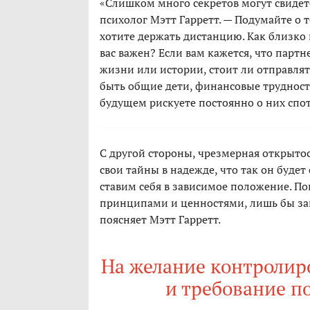
«Слишком много секретов могут свидет
психолог Мэтт Гарретт. — Подумайте о 
хотите держать дистанцию. Как близко 
вас важен? Если вам кажется, что партн
жизни или истории, стоит ли отправлят
быть общие дети, финансовые трудности
будущем рискуете постоянно о них спо
С другой стороны, чрезмерная открыто
свои тайны в надежде, что так он будет
ставим себя в зависимое положение. По
принципами и ценностями, лишь бы зап
поясняет Мэтт Гарретт.
На желание контролир
и требование п