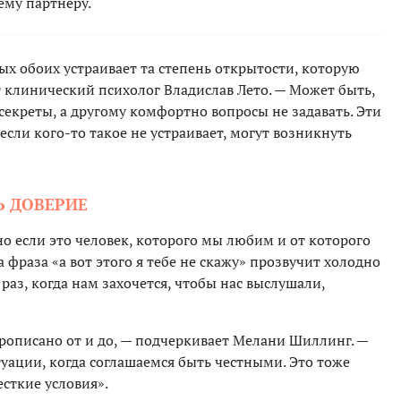
ему партнеру.
х обоих устраивает та степень открытости, которую
 клинический психолог Владислав Лето. — Может быть,
екреты, а другому комфортно вопросы не задавать. Эти
сли кого-то такое не устраивает, могут возникнуть
Ь ДОВЕРИЕ
о если это человек, которого мы любим и от которого
 фраза «а вот этого я тебе не скажу» прозвучит холодно
 раз, когда нам захочется, чтобы нас выслушали,
рописано от и до, — подчеркивает Мелани Шиллинг. —
уации, когда соглашаемся быть честными. Это тоже
есткие условия».