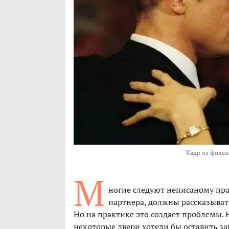
Кадр из фильм
М
ногие следуют неписаному пр
партнера, должны рассказывать
Но на практике это создает проблемы. 
некоторые двери хотели бы оставить з