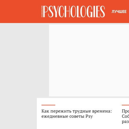
ЛУЧШЕЕ
Как пережить трудные времена:
Про
ежедневные советы Psy
Соб
ра