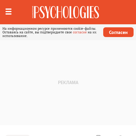
На информационном ресурсе применяются cookie-файлы.
Согласен
Оставаясь на сайте, вы подтверждаете свое
согласие
на их
использование.