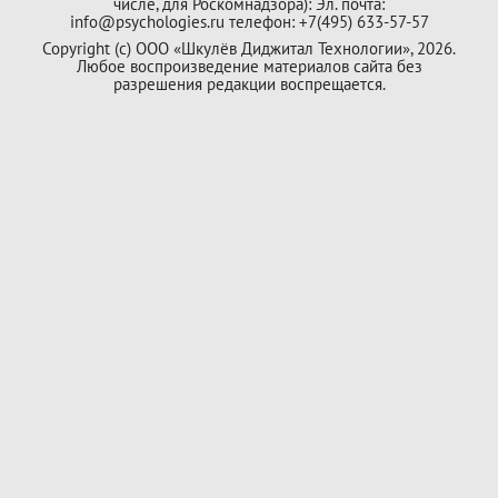
числе, для Роскомнадзора): Эл. почта:
info@psychologies.ru телефон: +7(495) 633-57-57
Copyright (с) ООО «Шкулёв Диджитал Технологии», 2026.
Любое воспроизведение материалов сайта без
разрешения редакции воспрещается.