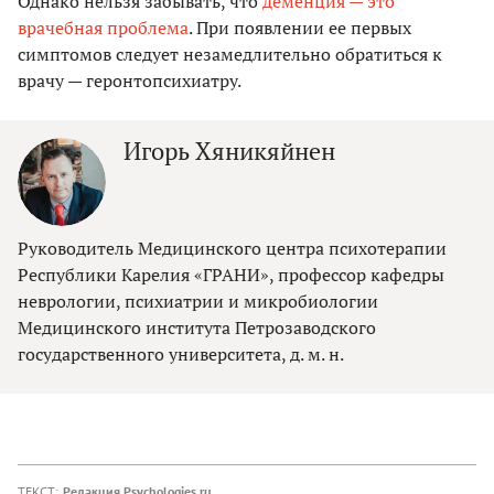
Однако нельзя забывать, что
деменция — это
врачебная проблема
. При появлении ее первых
симптомов следует незамедлительно обратиться к
врачу — геронтопсихиатру.
Игорь Хяникяйнен
Руководитель Медицинского центра психотерапии
Республики Карелия «ГРАНИ», профессор кафедры
неврологии, психиатрии и микробиологии
Медицинского института Петрозаводского
государственного университета, д. м. н.
ТЕКСТ:
Редакция Psychologies.ru