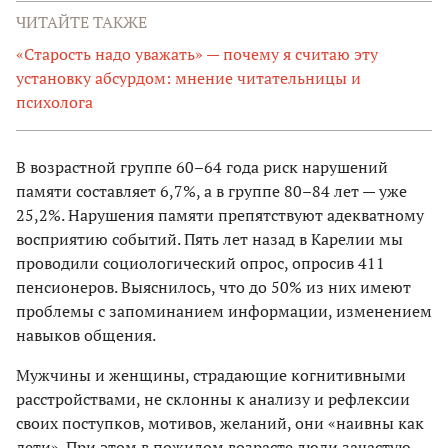
ЧИТАЙТЕ ТАКЖЕ
«Старость надо уважать» — почему я считаю эту
установку абсурдом: мнение читательницы и
психолога
В возрастной группе 60–64 года риск нарушений
памяти составляет 6,7%, а в группе 80–84 лет — уже
25,2%. Нарушения памяти препятствуют адекватному
восприятию событий. Пять лет назад в Карелии мы
проводили социологический опрос, опросив 411
пенсионеров. Выяснилось, что до 50% из них имеют
проблемы с запоминанием информации, изменением
навыков общения.
Мужчины и женщины, страдающие когнитивными
расстройствами, не склонны к анализу и рефлексии
своих поступков, мотивов, желаний, они «наивны как
дети». При этом в пожилом возрасте люди зачастую