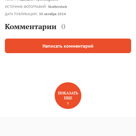
ИСТОЧНИК ФОТОГРАФИЙ:
Shutterstock
ДАТА ПУБЛИКАЦИИ:
30 октября 2024
Комментарии
0
Написать комментарий
ПОКАЗАТЬ
ЕЩЕ
НОВОЕ НА САЙТЕ