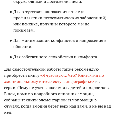
окружающими и достижения цели.
Для отсутствия напряжения в теле (и
профилактики псхосоматических заболеваний)
или психике, причины которого мы не
понимаем.
Для минимизации конфликтов и напряжения в
общении.
Для собственного спокойствия и комфорта.
Для самостоятельной работы также рекомендую
приобрести книгу
«Я чувствую… Что? Книга-гид по
эмоциональному интеллекту в инфографике»
из
серии «Чему не учат в школе» для детей и подростков.
В ней, помимо подробного описания эмоций,
собраны техники элементарной самопомощи в
случаях, когда эмоция берет верх над вами, а не вы над
ней.