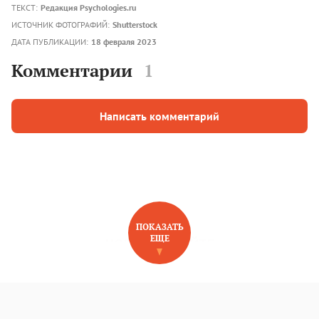
ТЕКСТ:
Редакция Psychologies.ru
ИСТОЧНИК ФОТОГРАФИЙ:
Shutterstock
ДАТА ПУБЛИКАЦИИ:
18 февраля 2023
Комментарии
1
Написать комментарий
ПОКАЗАТЬ
ЕЩЕ
НОВОЕ НА САЙТЕ