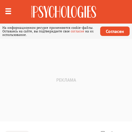
На информационном ресурсе применяются cookie-файлы.
Согласен
Оставаясь на сайте, вы подтверждаете свое
согласие
на их
использование.