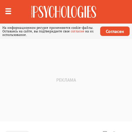
На информационном ресурсе применяются cookie-файлы.
Согласен
Оставаясь на сайте, вы подтверждаете свое
согласие
на их
использование.