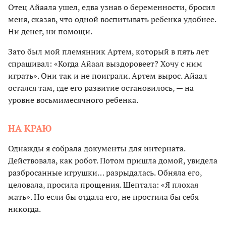
Отец Айаала ушел, едва узнав о беременности, бросил
меня, сказав, что одной воспитывать ребенка удобнее.
Ни денег, ни помощи.
Зато был мой племянник Артем, который в пять лет
спрашивал: «Когда Айаал выздоровеет? Хочу с ним
играть». Они так и не поиграли. Артем вырос. Айаал
остался там, где его развитие остановилось, — на
уровне восьмимесячного ребенка.
НА КРАЮ
Однажды я собрала документы для интерната.
Действовала, как робот. Потом пришла домой, увидела
разбросанные игрушки… разрыдалась. Обняла его,
целовала, просила прощения. Шептала: «Я плохая
мать». Но если бы отдала его, не простила бы себя
никогда.