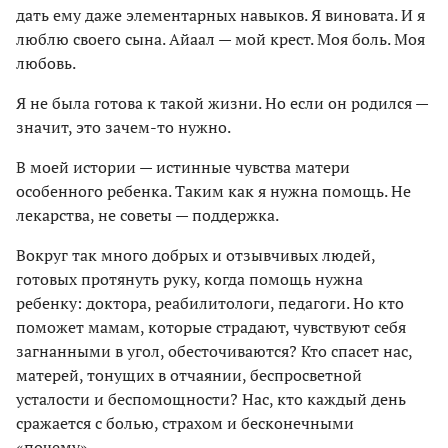
дать ему даже элементарных навыков. Я виновата. И я
люблю своего сына. Айаал — мой крест. Моя боль. Моя
любовь.
Я не была готова к такой жизни. Но если он родился —
значит, это зачем-то нужно.
В моей истории — истинные чувства матери
особенного ребенка. Таким как я нужна помощь. Не
лекарства, не советы — поддержка.
Вокруг так много добрых и отзывчивых людей,
готовых протянуть руку, когда помощь нужна
ребенку: доктора, реабилитологи, педагоги. Но кто
поможет мамам, которые страдают, чувствуют себя
загнанными в угол, обесточиваются? Кто спасет нас,
матерей, тонущих в отчаянии, беспросветной
усталости и беспомощности? Нас, кто каждый день
сражается с болью, страхом и бесконечными
«почему».