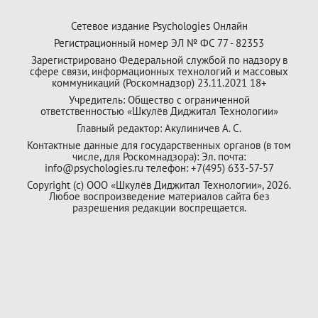
Сетевое издание Psychologies Онлайн
Регистрационный номер ЭЛ № ФС 77 - 82353
Зарегистрировано Федеральной службой по надзору в
сфере связи, информационных технологий и массовых
коммуникаций (Роскомнадзор) 23.11.2021 18+
Учредитель: Общество с ограниченной
ответственностью «Шкулёв Диджитал Технологии»
Главный редактор: Акулиничев А. С.
Контактные данные для государственных органов (в том
числе, для Роскомнадзора): Эл. почта:
info@psychologies.ru телефон: +7(495) 633-57-57
Copyright (с) ООО «Шкулёв Диджитал Технологии», 2026.
Любое воспроизведение материалов сайта без
разрешения редакции воспрещается.