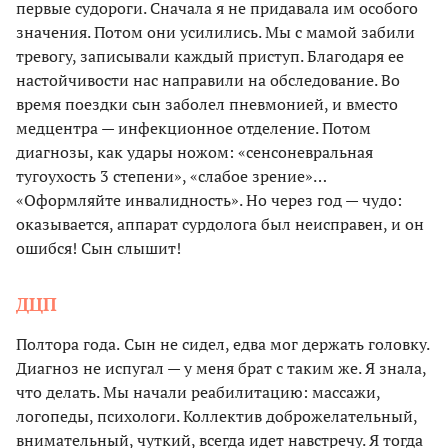
первые судороги. Сначала я не придавала им особого
значения. Потом они усилились. Мы с мамой забили
тревогу, записывали каждый приступ. Благодаря ее
настойчивости нас направили на обследование. Во
время поездки сын заболел пневмонией, и вместо
медцентра — инфекционное отделение. Потом
диагнозы, как удары ножом: «сенсоневральная
тугоухость 3 степени», «слабое зрение»…
«Оформляйте инвалидность». Но через год — чудо:
оказывается, аппарат сурдолога был неисправен, и он
ошибся! Сын слышит!
ДЦП
Полтора года.
Сын не сидел, едва мог держать головку.
Диагноз не испугал — у меня брат с таким же. Я знала,
что делать. Мы начали реабилитацию: массажи,
логопеды, психологи. Коллектив доброжелательный,
внимательный, чуткий, всегда идет навстречу. Я тогда