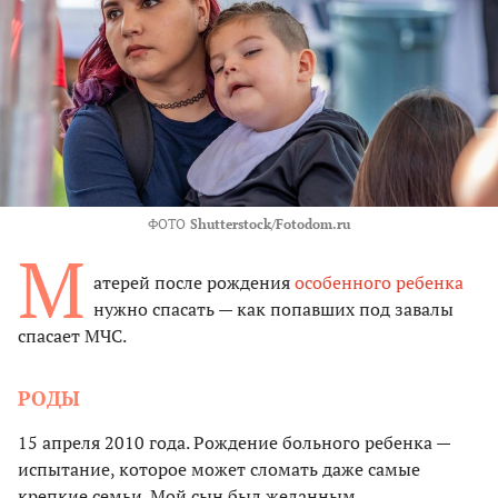
ФОТО
Shutterstock/Fotodom.ru
М
атерей после рождения
особенного ребенка
нужно спасать — как попавших под завалы
спасает МЧС.
РОДЫ
15 апреля 2010 года. Рождение больного ребенка —
испытание, которое может сломать даже самые
крепкие семьи. Мой сын был желанным,