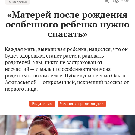
3
2 591
Точка зрения
«Матерей после рождения
особенного ребенка нужно
спасать»
Каждая мать, вынашивая ребенка, надеется, что он
будет здоровым, станет расти и радовать
родителей. Увы, никто не застрахован от
несчастий — и малыш с особенностями может
родиться в любой семье. Публикуем письмо Ольги
Афанасьевой — откровенный, искренний рассказ от
первого лица.
Родителям
Человек среди людей