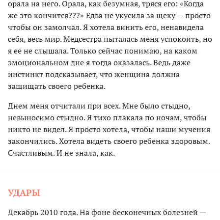
орала на него. Орала, как безумная, тряся его: «Когда
же это кончится???» Едва не укусила за щеку — просто
чтобы он замолчал. Я хотела винить его, ненавидела
себя, весь мир. Медсестра пыталась меня успокоить, но
я ее не слышала. Только сейчас понимаю, на каком
эмоциональном дне я тогда оказалась. Ведь даже
инстинкт подсказывает, что женщина должна
защищать своего ребенка.
Днем меня отчитали при всех. Мне было стыдно,
невыносимо стыдно. Я тихо плакала по ночам, чтобы
никто не видел. Я просто хотела, чтобы наши мучения
закончились. Хотела видеть своего ребенка здоровым.
Счастливым. И не знала, как.
УДАРЫ
Декабрь 2010 года. На фоне бесконечных болезней —