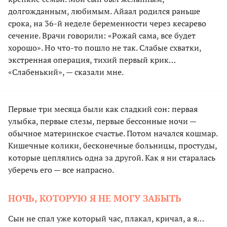
долгожданным, любимым. Айаал родился раньше
срока, на 36-й неделе беременности через кесарево
сечение. Врачи говорили: «Рожай сама, все будет
хорошо». Но что-то пошло не так. Слабые схватки,
экстренная операция, тихий первый крик…
«Слабенький», — сказали мне.
Первые три месяца были как сладкий сон: первая
улыбка, первые слезы, первые бессонные ночи —
обычное материнское счастье. Потом начался кошмар.
Кишечные колики, бесконечные больницы, простуды,
которые цеплялись одна за другой. Как я ни старалась
уберечь его — все напрасно.
НОЧЬ, КОТОРУЮ Я НЕ МОГУ ЗАБЫТЬ
Сын не спал уже который час, плакал, кричал, а я…