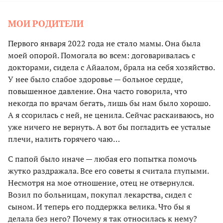
МОИ
РОДИТЕЛИ
Первого января 2022 года не стало мамы. Она была
моей опорой. Помогала во всем: договаривалась с
докторами, сидела с Айаалом, брала на себя хозяйство.
У нее было слабое здоровье — больное сердце,
повышенное давление. Она часто говорила, что
некогда по врачам бегать, лишь бы нам было хорошо.
А я ссорилась с ней, не ценила. Сейчас раскаиваюсь, но
уже ничего не вернуть. А вот бы погладить ее усталые
плечи, налить горячего чаю…
С папой было иначе — любая его попытка помочь
жутко раздражала. Все его советы я считала глупыми.
Несмотря на мое отношение, отец не отвернулся.
Возил по больницам, покупал лекарства, сидел с
сыном. И теперь его поддержка велика. Что бы я
делала без него? Почему я так относилась к нему?