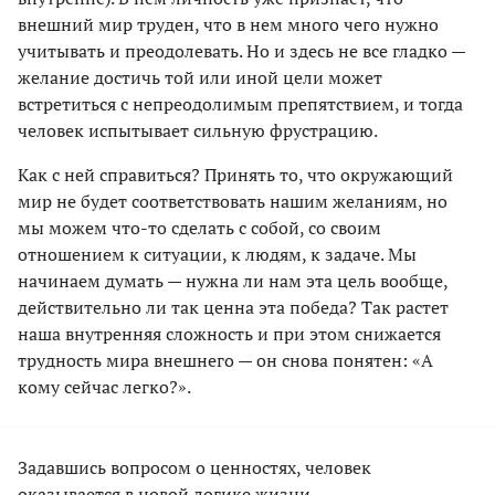
внешний мир труден, что в нем много чего нужно
учитывать и преодолевать. Но и здесь не все гладко —
желание достичь той или иной цели может
встретиться с непреодолимым препятствием, и тогда
человек испытывает сильную фрустрацию.
Как с ней справиться? Принять то, что окружающий
мир не будет соответствовать нашим желаниям, но
мы можем что-то сделать с собой, со своим
отношением к ситуации, к людям, к задаче. Мы
начинаем думать — нужна ли нам эта цель вообще,
действительно ли так ценна эта победа? Так растет
наша внутренняя сложность и при этом снижается
трудность мира внешнего — он снова понятен: «А
кому сейчас легко?».
Задавшись вопросом о ценностях, человек
оказывается в новой логике жизни.