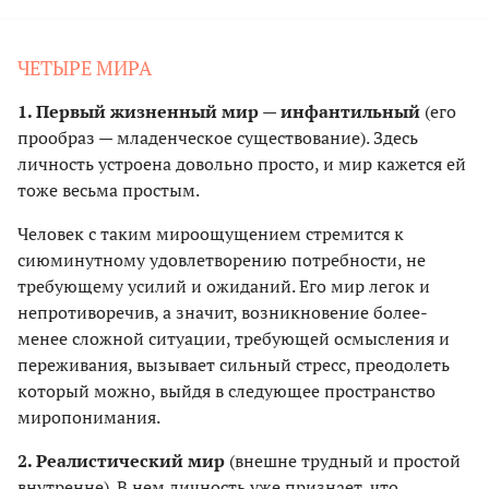
ЧЕТЫРЕ МИРА
1. Первый жизненный мир — инфантильный
(его
прообраз — младенческое существование). Здесь
личность устроена довольно просто, и мир кажется ей
тоже весьма простым.
Человек с таким мироощущением стремится к
сиюминутному удовлетворению потребности, не
требующему усилий и ожиданий. Его мир легок и
непротиворечив, а значит, возникновение более-
менее сложной ситуации, требующей осмысления и
переживания, вызывает сильный стресс, преодолеть
который можно, выйдя в следующее пространство
миропонимания.
2. Реалистический мир
(внешне трудный и простой
внутренне). В нем личность уже признает, что