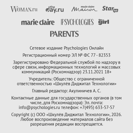
Сетевое издание Psychologies Онлайн
Регистрационный номер ЭЛ № ФС 77 - 82353
Зарегистрировано Федеральной службой по надзору в
сфере связи, информационных технологий и массовых
коммуникаций (Роскомнадзор) 23.11.2021 18+
Учредитель: Общество с ограниченной
ответственностью «Шкулёв Диджитал Технологии»
Главный редактор: Акулиничев А. С.
Контактные данные для государственных органов (в том
числе, для Роскомнадзора): Эл. почта:
info@psychologies.ru телефон: +7(495) 633-57-57
Copyright (с) ООО «Шкулёв Диджитал Технологии», 2026.
Любое воспроизведение материалов сайта без
разрешения редакции воспрещается.