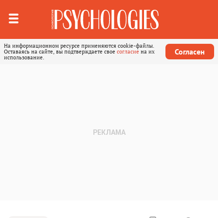
На информационном ресурсе применяются cookie-файлы.
Согласен
Оставаясь на сайте, вы подтверждаете свое
согласие
на их
использование.