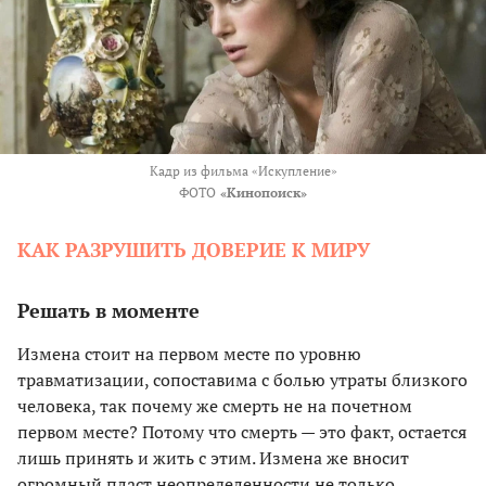
Кадр из фильма «Искупление»
ФОТО
«Кинопоиск»
КАК РАЗРУШИТЬ ДОВЕРИЕ К МИРУ
Решать в моменте
Измена стоит на первом месте по уровню
травматизации, сопоставима с болью утраты близкого
человека, так почему же смерть не на почетном
первом месте? Потому что смерть — это факт, остается
лишь принять и жить с этим. Измена же вносит
огромный пласт неопределенности не только