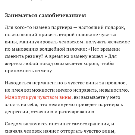
Заниматься самобичеванием
Для кого-то измена партнера — настоящий подарок,
позволяющий привить второй половине чувство
вины, манипулировать человеком, получать желаемое
по мановению волшебной палочки: «Нет времени
сменить резину? А время на измену нашел!» Для
жертвы любой повод оказывается хорош, чтобы
припомнить измену.
Находиться перманентно в чувстве вины за прошлое,
не имея возможности ничего исправить, невыносимо.
Манипулируя чувством вины
, вы вызываете у него
злость на себя, что неминуемо приведет партнера к
депрессии, отчаянию и разочарованию.
Следом включится инстинкт самосохранения, и
сначала человек начнет отторгать чувство вины,