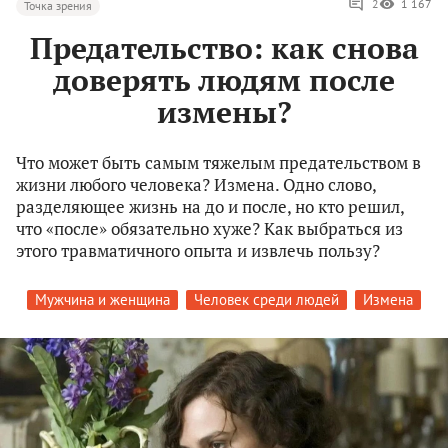
2
1 167
Точка зрения
Предательство: как снова
доверять людям после
измены?
Что может быть самым тяжелым предательством в
жизни любого человека? Измена. Одно слово,
разделяющее жизнь на до и после, но кто решил,
что «после» обязательно хуже? Как выбраться из
этого травматичного опыта и извлечь пользу?
Мужчина и женщина
Человек среди людей
Измена