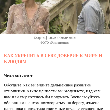
Кадр из фильма «Искупление»
ФОТО
«Кинопоиск»
КАК УКРЕПИТЬ В СЕБЕ ДОВЕРИЕ К МИРУ И
К ЛЮДЯМ
Чистый лист
Обсудите, как вы видите дальнейшее развитие
отношений, какие ценности вы разделяете, над чем
вам или ему хотелось бы подумать. Воспользуйтесь
обоюдным шансом договориться на берегу, измена
наверняка подсветила взаимные неудовлетворенные