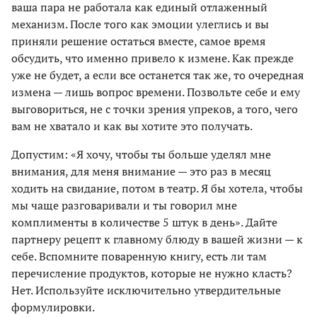
ваша пара не работала как единый отлаженный
механизм. После того как эмоции улеглись и вы
приняли решение остаться вместе, самое время
обсудить, что именно привело к измене. Как прежде
уже не будет, а если все останется так же, то очередная
измена — лишь вопрос времени. Позвольте себе и ему
выговориться, не с точки зрения упреков, а того, чего
вам не хватало и как вы хотите это получать.
Допустим: «Я хочу, чтобы ты больше уделял мне
внимания, для меня внимание — это раз в месяц
ходить на свидание, потом в театр. Я бы хотела, чтобы
мы чаще разговаривали и ты говорил мне
комплименты в количестве 5 штук в день». Дайте
партнеру рецепт к главному блюду в вашей жизни — к
себе. Вспомните поваренную книгу, есть ли там
перечисление продуктов, которые не нужно класть?
Нет. Используйте исключительно утвердительные
формулировки.