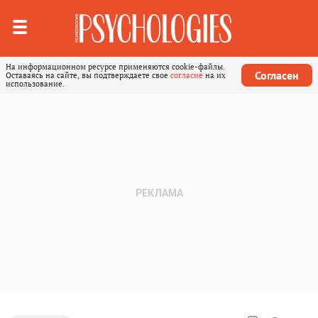
На информационном ресурсе применяются cookie-файлы.
Согласен
Оставаясь на сайте, вы подтверждаете свое
согласие
на их
использование.