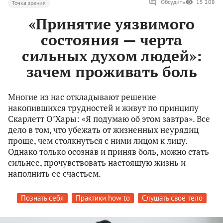
Обсудить
15 208
Точка зрения
«Принятие уязвимого
состояния — черта
сильных духом людей»:
зачем проживать боль
Многие из нас откладывают решение
накопившихся трудностей и живут по принципу
Скарлетт О’Хары: «Я подумаю об этом завтра». Все
дело в том, что убежать от жизненных неурядиц
проще, чем столкнуться с ними лицом к лицу.
Однако только осознав и приняв боль, можно стать
сильнее, прочувствовать настоящую жизнь и
наполнить ее счастьем.
Познать себя
Практики how to
Слушать своё тело