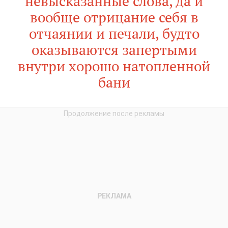
невысказанные слова, да и
вообще отрицание себя в
отчаянии и печали, будто
оказываются запертыми
внутри хорошо натопленной
бани