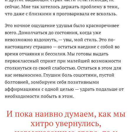
сейчас. Мне так хотелось держать проблему в тени,
что даже с близкими я проговаривала ее вскользь.
Это ночное ощущение удушья было красноречивее
всего. Домолчаться до состояния, когда уже
невозможно вздохнуть, — увы, мой стиль. Это по-
настоящему страшно — остаться наедине с собой во
время отчаяния и бессилия. Мы готовы выдать
первоклассный спринт при малейшей возможности
столкнуться со своей слабостью. Остаться в этом для
нас невыносимо. Глушим боль соцсетями, пустой
болтовней, зомбируем себя позитивными
аффирмациями с одной целью — удрать подальше от
необходимости побыть в этом.
И пока наивно думаем, как мы
хитро увернулись,