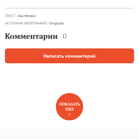
ТЕКСТ:
Ана Мелия
ИСТОЧНИК ФОТОГРАФИЙ:
Unsplash
Комментарии
0
Написать комментарий
ПОКАЗАТЬ
ЕЩЕ
НОВОЕ НА САЙТЕ