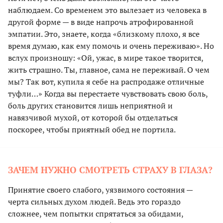
наблюдаем. Со временем это вылезает из человека в
другой форме — в виде напрочь атрофированной
эмпатии. Это, знаете, когда «близкому плохо, я все
время думаю, как ему помочь и очень переживаю». Но
вслух произношу: «Ой, ужас, в мире такое творится,
жить страшно. Ты, главное, сама не переживай. О чем
мы? Так вот, купила я себе на распродаже отличные
туфли…» Когда вы перестаете чувствовать свою боль,
боль других становится лишь неприятной и
навязчивой мухой, от которой бы отделаться
поскорее, чтобы приятный обед не портила.
ЗАЧЕМ НУЖНО СМОТРЕТЬ СТРАХУ В ГЛАЗА?
Принятие своего слабого, уязвимого состояния —
черта сильных духом людей. Ведь это гораздо
сложнее, чем попытки спрятаться за обидами,