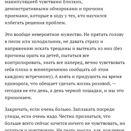
манипуляцией чувствами близких,
демонстративными обмороками и прочими
приемами, которые в ходу у тех, кто научился
избегать решения проблем.
Это вообще невероятное мужество. Не прятать голову
в песок или холодильник, не давать страху и
напряжению искать трещины и вытекать из них (без
причины орать на детей, пытаться все
контролировать, знать все наперед, вечно чувствовать
себя плохо и всенепременно сообщать об этом
каждому встречному). А взять и придушить на время
единорога, что обещает сделать жизнь розовой, —
сегодня не его день, а день черной лошадки, и мы это
принимаем.
Закричать, если очень больно. Заплакать посреди
улицы, если очень надо. Честно признаться, что
больше всего сейчас хочется ничего не чувствовать, но
остаться и чувствовать. Не гнать мысли, как дождевые