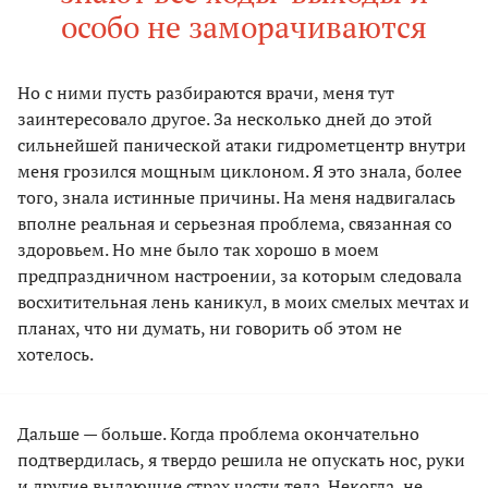
особо не заморачиваются
Но с ними пусть разбираются врачи, меня тут
заинтересовало другое. За несколько дней до этой
сильнейшей панической атаки гидрометцентр внутри
меня грозился мощным циклоном. Я это знала, более
того, знала истинные причины. На меня надвигалась
вполне реальная и серьезная проблема, связанная со
здоровьем. Но мне было так хорошо в моем
предпраздничном настроении, за которым следовала
восхитительная лень каникул, в моих смелых мечтах и
планах, что ни думать, ни говорить об этом не
хотелось.
Дальше — больше. Когда проблема окончательно
подтвердилась, я твердо решила не опускать нос, руки
и другие выдающие страх части тела. Некогда, не