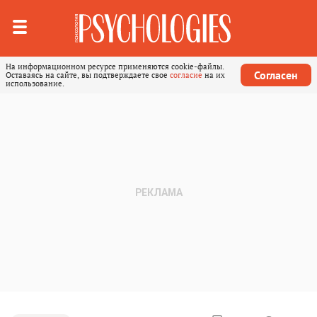
На информационном ресурсе применяются cookie-файлы.
Согласен
Оставаясь на сайте, вы подтверждаете свое
согласие
на их
использование.