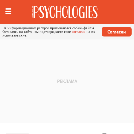
На информационном ресурсе применяются cookie-файлы.
Согласен
Оставаясь на сайте, вы подтверждаете свое
согласие
на их
использование.