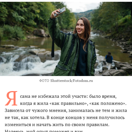
ФОТО
Shutterstock/Fotodom.ru
Я
сама не избежала этой участи: было время,
когда я жила «как правильно», «как положено».
Зависела от чужого мнения, занималась не тем и жила
не так, как хотела. В конце концов у меня получилось
измениться и начать жить по своим правилам.
Надеюсь, мой опыт поможет и вам.