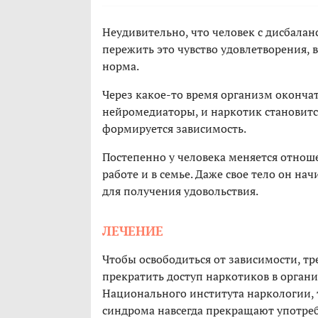
Неудивительно, что человек с дисбалан
пережить это чувство удовлетворения, в
норма.
Через какое-то время организм оконча
нейромедиаторы, и наркотик становитс
формируется зависимость.
Постепенно у человека меняется отноше
работе и в семье. Даже свое тело он н
для получения удовольствия.
ЛЕЧЕНИЕ
Чтобы освободиться от зависимости, тр
прекратить доступ наркотиков в орган
Национального института наркологии, 
синдрома навсегда прекращают употреб