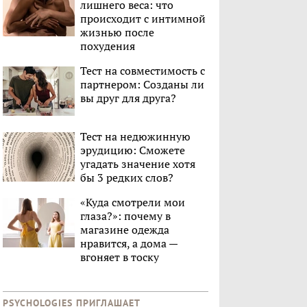
лишнего веса: что
происходит с интимной
жизнью после
похудения
Тест на совместимость с
партнером: Созданы ли
вы друг для друга?
Тест на недюжинную
эрудицию: Сможете
угадать значение хотя
бы 3 редких слов?
«Куда смотрели мои
глаза?»: почему в
магазине одежда
нравится, а дома —
вгоняет в тоску
PSYCHOLOGIES ПРИГЛАШАЕТ