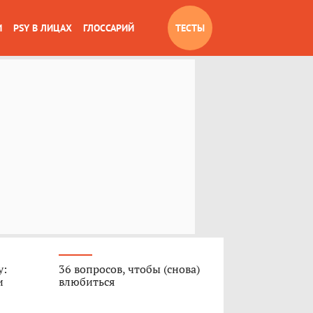
И
PSY В ЛИЦАХ
ГЛОССАРИЙ
ТЕСТЫ
у:
36 вопросов, чтобы (снова)
и
влюбиться