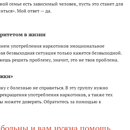
ной семье есть зависимый человек, пусть это станет для
иться». Мой ответ — да.
оритетом в жизни
ением употребления наркотиков эмоциональное
бая безвыходная ситуация только кажется безвыходной.
жешь решить проблему, значит, это не твоя проблема.
ржки»
ку с болезнью не справиться. В эту группу нужно
прекращения употребления наркотиков, а также тех
вы можете доверять. Обратитесь за помощью к
 больны и вам нужна помощь,