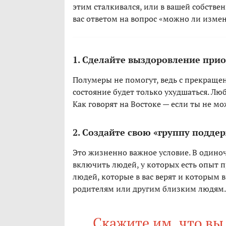
этим сталкивался, или в вашей собствен
вас ответом на вопрос «можно ли измен
1. Сделайте выздоровление при
Полумеры не помогут, ведь с прекращ
состояние будет только ухудшаться. Лю
Как говорят на Востоке — если ты не мо
2. Создайте свою «группу подде
Это жизненно важное условие. В одиноч
включить людей, у которых есть опыт 
людей, которые в вас верят и которым 
родителям или другим близким людям.
Скажите им, что вы