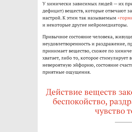
У химически зависимых людей — их при
дефицит) веществ, которые отвечают з
настрой. К этим так называемым
«горм
и некоторые другие нейромедиаторы.
Привычное состояние человека, живуще
неудовлетворенность и раздражение, пр
принимает вещество, схожее по химичес
хватает, либо то, которое стимулирует
невероятную эйфорию, состояние счасть
приятные ощущения.
Действие веществ зак
беспокойство, раздр
чувство т