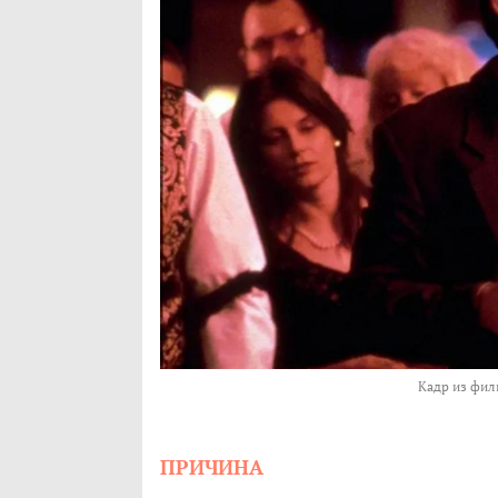
Кадр из филь
ПРИЧИНА