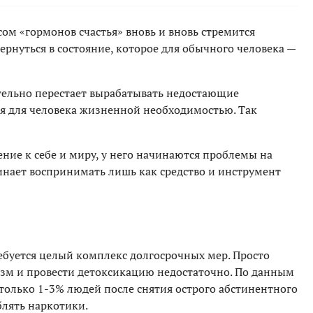
сом «гормонов счастья» вновь и вновь стремится
ернуться в состояние, которое для обычного человека —
тельно перестает вырабатывать недостающие
я для человека жизненной необходимостью. Так
ние к себе и миру, у него начинаются проблемы на
ачинает воспринимать лишь как средство и инструмент
ебуется целый комплекс долгосрочных мер. Просто
изм и провести детоксикацию недостаточно. По данным
только 1-3% людей после снятия острого абстинентного
лять наркотики.