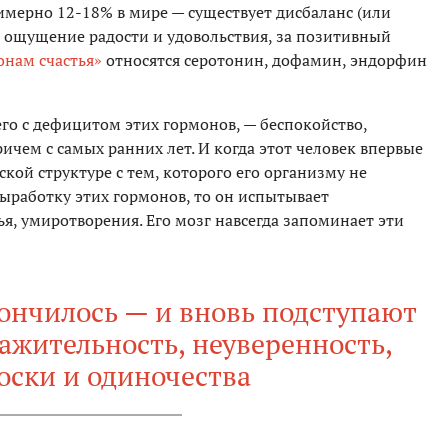
мерно 12-18% в мире — существует дисбаланс (или
а ощущение радости и удовольствия, за позитивный
онам счастья»
относятся серотонин, дофамин, эндорфин
го с дефицитом этих гормонов, — беспокойство,
ичем с самых ранних лет. И когда этот человек впервые
кой структуре с тем, которого его организму не
 выработку этих гормонов, то он испытывает
я, умиротворения. Его мозг навсегда запоминает эти
ончилось — и вновь подступают
ажительность, неуверенность,
оски и одиночества