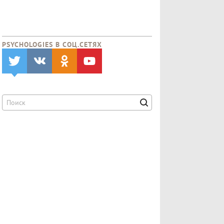
PSYCHOLOGIES В CОЦ.СЕТЯХ