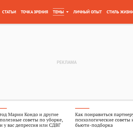
СТАТЬИ
ТОЧКА ЗРЕНИЯ
ТЕМЫ
ЛИЧНЫЙ ОПЫТ
СТИЛЬ ЖИЗН
тод Марии Кондо и другие
Как понравиться партнер
полезные советы по уборке,
психологические советы 
и у вас депрессия или СДВГ
бьюти-подборка