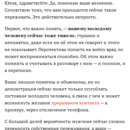
Юлия, здравствуйте. Да, понимаю ваше волнение.
Сочувствую тому, что вам приходится сейчас такое
переживать. Это действительно непросто.
Первое, что важно понять, —
вашему молодому
человеку сейчас тоже тяжело
, страшно и
непонятно, даже если он об этом не говорит и этого
не показывает. Перспектива попасть на войну вряд ли
может восприниматься спокойно. Об этом важно
помнить и учитывать в разговоре с ним — и голосом, и
в переписке.
Ваши эмоции понятны и объяснимы, но их
демонстрация сейчас может только усугублять
состояние молодого человека, в связи с чем и может
возникнуть желание
прерывания контакта
— к
примеру, через отключение телефона.
С большой долей вероятности мужчине сейчас сложно
переносить собственные переживания, а ваши —