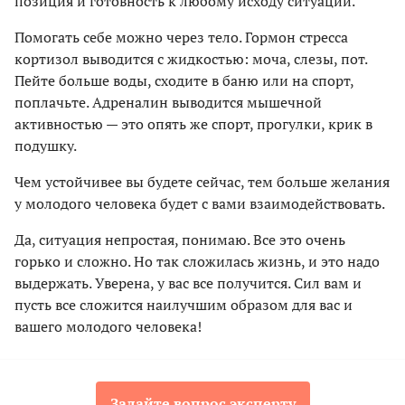
позиция и готовность к любому исходу ситуации.
Помогать себе можно через тело. Гормон стресса
кортизол выводится с жидкостью: моча, слезы, пот.
Пейте больше воды, сходите в баню или на спорт,
поплачьте. Адреналин выводится мышечной
активностью — это опять же спорт, прогулки, крик в
подушку.
Чем устойчивее вы будете сейчас, тем больше желания
у молодого человека будет с вами взаимодействовать.
Да, ситуация непростая, понимаю. Все это очень
горько и сложно. Но так сложилась жизнь, и это надо
выдержать. Уверена, у вас все получится. Сил вам и
пусть все сложится наилучшим образом для вас и
вашего молодого человека!
Задайте вопрос эксперту