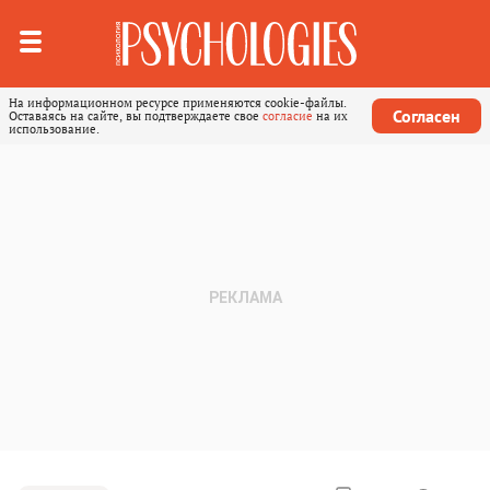
На информационном ресурсе применяются cookie-файлы.
Согласен
Оставаясь на сайте, вы подтверждаете свое
согласие
на их
использование.