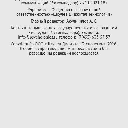
коммуникаций (Роскомнадзор) 23.11.2021 18+
Учредитель: Общество с ограниченной
ответственностью «Шкулёв Диджитал Технологии»
Главный редактор: Акулиничев А. С.
Контактные данные для государственных органов (в том
числе, для Роскомнадзора): Эл. почта:
info@psychologies.ru телефон: +7(495) 633-57-57
Copyright (с) ООО «Шкулёв Диджитал Технологии», 2026.
Любое воспроизведение материалов сайта без
разрешения редакции воспрещается.