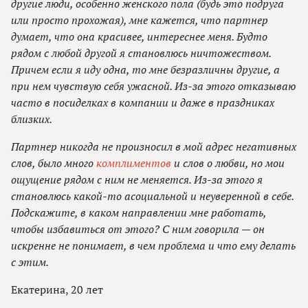
другие люди, особенно женского пола (будь это подруга
или просто прохожая), мне кажется, что партнер
думает, что она красивее, интереснее меня. Будто
рядом с любой другой я становлюсь ничтожеством.
Причем если я иду одна, то мне безразличны другие, а
при нем чувствую себя ужасной. Из-за этого отказываю
часто в посиделках в компании и даже в праздниках
близких.
Партнер никогда не произносил в мой адрес негативных
слов, было много
комплиментов
и слов о любви, но мои
ощущение рядом с ним не меняется. Из-за этого я
становлюсь какой-то асоциальной и неуверенной в себе.
Подскажите, в каком направлении мне работать,
чтобы избавиться от этого? С ним говорила — он
искренне не понимает, в чем проблема и что ему делать
с этим.
Екатерина, 20 лет