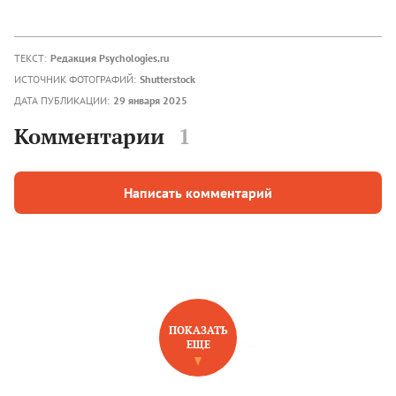
ТЕКСТ:
Редакция Psychologies.ru
ИСТОЧНИК ФОТОГРАФИЙ:
Shutterstock
ДАТА ПУБЛИКАЦИИ:
29 января 2025
Комментарии
1
Написать комментарий
ПОКАЗАТЬ
ЕЩЕ
НОВОЕ НА САЙТЕ