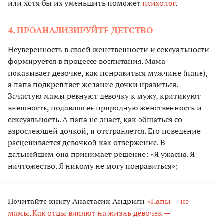
или хотя бы их уменьшить поможет
психолог
.
4. ПРОАНАЛИЗИРУЙТЕ ДЕТСТВО
Неуверенность в своей женственности и сексуальности
формируется в процессе воспитания. Мама
показывает девочке, как понравиться мужчине (папе),
а папа подкрепляет желание дочки нравиться.
Зачастую мамы ревнуют девочку к мужу, критикуют
внешность, подавляя ее природную женственность и
сексуальность. А папа не знает, как общаться со
взрослеющей дочкой, и отстраняется. Его поведение
расценивается девочкой как отвержение. В
дальнейшем она принимает решение: «Я ужасна. Я —
ничтожество. Я никому не могу понравиться»;
Почитайте книгу Анастасии Андриян
«Папы — не
мамы. Как отцы влияют на жизнь девочек —