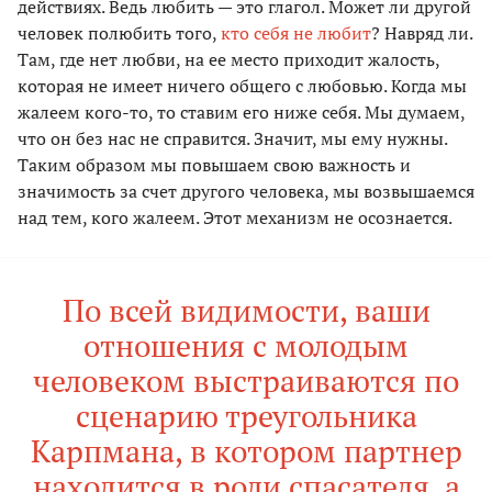
действиях. Ведь любить — это глагол. Может ли другой
человек полюбить того,
кто себя не любит
? Навряд ли.
Там, где нет любви, на ее место приходит жалость,
которая не имеет ничего общего с любовью. Когда мы
жалеем кого-то, то ставим его ниже себя. Мы думаем,
что он без нас не справится. Значит, мы ему нужны.
Таким образом мы повышаем свою важность и
значимость за счет другого человека, мы возвышаемся
над тем, кого жалеем. Этот механизм не осознается.
По всей видимости, ваши
отношения с молодым
человеком выстраиваются по
сценарию треугольника
Карпмана, в котором партнер
находится в роли спасателя, а