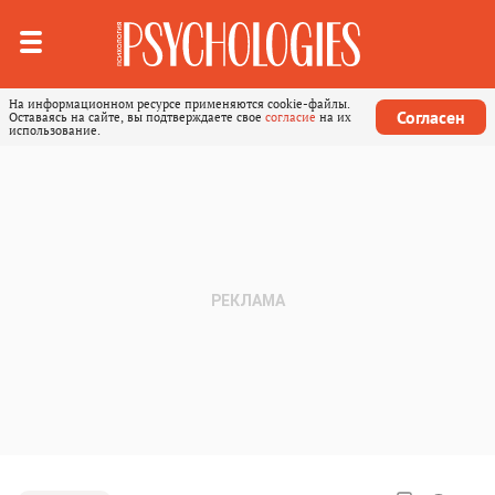
На информационном ресурсе применяются cookie-файлы.
Согласен
Оставаясь на сайте, вы подтверждаете свое
согласие
на их
использование.