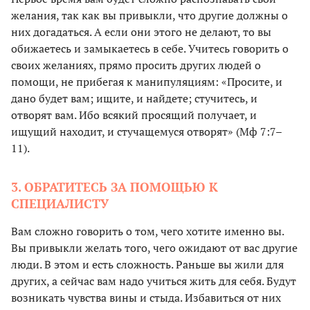
желания, так как вы привыкли, что другие должны о
них догадаться. А если они этого не делают, то вы
обижаетесь и замыкаетесь в себе. Учитесь говорить о
своих желаниях, прямо просить других людей о
помощи, не прибегая к манипуляциям: «Просите, и
дано будет вам; ищите, и найдете; стучитесь, и
отворят вам. Ибо всякий просящий получает, и
ищущий находит, и стучащемуся отворят» (Мф 7:7–
11).
3. ОБРАТИТЕСЬ ЗА ПОМОЩЬЮ К
СПЕЦИАЛИСТУ
Вам сложно говорить о том, чего хотите именно вы.
Вы привыкли желать того, чего ожидают от вас другие
люди. В этом и есть сложность. Раньше вы жили для
других, а сейчас вам надо учиться жить для себя. Будут
возникать чувства вины и стыда. Избавиться от них