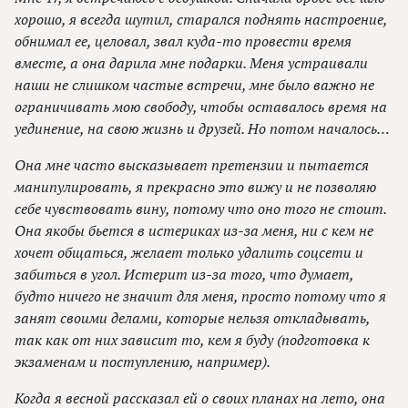
хорошо, я всегда шутил, старался поднять настроение,
обнимал ее, целовал, звал куда-то провести время
вместе, а она дарила мне подарки. Меня устраивали
наши не слишком частые встречи, мне было важно не
ограничивать мою свободу, чтобы оставалось время на
уединение, на свою жизнь и друзей. Но потом началось…
Она мне часто высказывает претензии и пытается
манипулировать, я прекрасно это вижу и не позволяю
себе чувствовать вину, потому что оно того не стоит.
Она якобы бьется в истериках из-за меня, ни с кем не
хочет общаться, желает только удалить соцсети и
забиться в угол. Истерит из-за того, что думает,
будто ничего не значит для меня, просто потому что я
занят своими делами, которые нельзя откладывать,
так как от них зависит то, кем я буду (подготовка к
экзаменам и поступлению, например).
Когда я весной рассказал ей о своих планах на лето, она