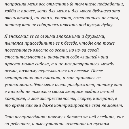
попросила меня все отменить (в том числе подработки,
хобби и прочее, хотя для меня и для моего будущего это
очень важно), на что я, конечно, соглашаться не стал,
потому что не собираюсь плясать под чужую дудку.
Я знакомил ее со своими знакомыми и друзьями,
пытался присоединить ее к беседе, чтобы она тоже
повеселилась вместе со всеми, но из-за своей
стеснительности и ощущения себя «лишней» она
просто молча сидела, а я не мог разорваться между
всеми, поэтому переключался на веселье. После
мероприятия она плакала, и мне пришлось ее
успокаивать. Это меня очень раздражает, потому что
я никогда не позволяю своим эмоциям выйти из-под
контроля, и моя экспрессивность, скорее, наиграна, в
то время как она даже контролировать себя не может.
Это несправедливо: почему я должен за ней следить, как
за ребенком, и выслушивать истерики на пустом