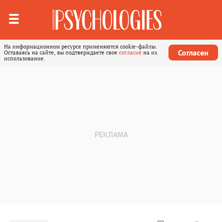
На информационном ресурсе применяются cookie-файлы.
Согласен
Оставаясь на сайте, вы подтверждаете свое
согласие
на их
использование.