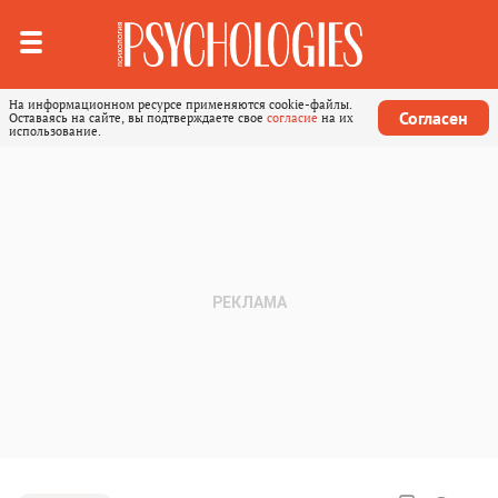
На информационном ресурсе применяются cookie-файлы.
Согласен
Оставаясь на сайте, вы подтверждаете свое
согласие
на их
использование.