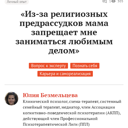
1
305
Личный опыт
«Из-за религиозных
предрассудков мама
запрещает мне
заниматься любимым
делом»
Вопрос к эксперту
Познать себя
Карьера и самореализация
Юлия Безмельцева
Клинический психолог, схема-терапевт, системный
семейный терапевт, медиатор, член Ассоциации
когнитивно-поведенческой психотерапии (АКПП),
действующий член Профессиональной
Психотерапевтической Лиги (ППЛ)