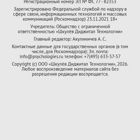
Регистрационный номер ЭЛ № ФС 77 - 82353
Зарегистрировано Федеральной службой по надзору в
сфере связи, информационных технологий и массовых
коммуникаций (Роскомнадзор) 23.11.2021 18+
Учредитель: Общество с ограниченной
ответственностью «Шкулёв Диджитал Технологии»
Главный редактор: Акулиничев А. С.
Контактные данные для государственных органов (в том
числе, для Роскомнадзора): Эл. почта:
info@psychologies.ru телефон: +7(495) 633-57-57
Copyright (с) ООО «Шкулёв Диджитал Технологии», 2026.
Любое воспроизведение материалов сайта без
разрешения редакции воспрещается.