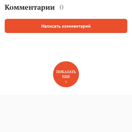
Комментарии
0
Написать комментарий
ПОКАЗАТЬ
ЕЩЕ
НОВОЕ НА САЙТЕ