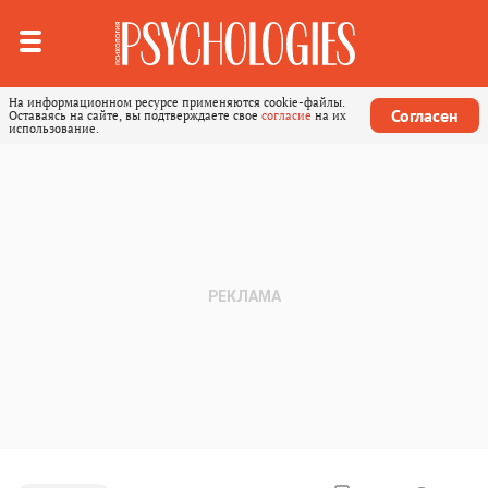
На информационном ресурсе применяются cookie-файлы.
Согласен
Оставаясь на сайте, вы подтверждаете свое
согласие
на их
использование.