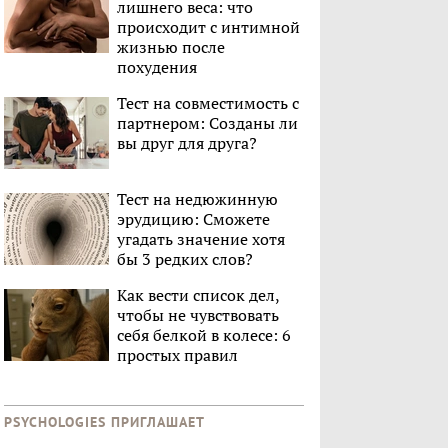
лишнего веса: что
происходит с интимной
жизнью после
похудения
Тест на совместимость с
партнером: Созданы ли
вы друг для друга?
Тест на недюжинную
эрудицию: Сможете
угадать значение хотя
бы 3 редких слов?
Как вести список дел,
чтобы не чувствовать
себя белкой в колесе: 6
простых правил
PSYCHOLOGIES ПРИГЛАШАЕТ