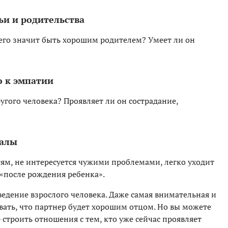
ьи и родительства
него значит быть хорошим родителем? Умеет ли он
ю к эмпатии
угого человека? Проявляет ли он сострадание,
налы
ям, не интересуется чужими проблемами, легко уходит
 «после рождения ребенка».
ведение взрослого человека. Даже самая внимательная и
ать, что партнер будет хорошим отцом. Но вы можете
 строить отношения с тем, кто уже сейчас проявляет