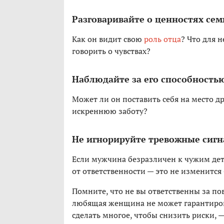
Разговаривайте о ценностях сем
Как он видит свою
роль отца
? Что для 
говорить о чувствах?
Наблюдайте за его способность
Может ли он поставить себя на место др
искреннюю заботу?
Не игнорируйте тревожные сиг
Если мужчина безразличен к чужим дет
от ответственности — это не изменится
Помните, что не вы ответственны за по
любящая женщина не может гарантиров
сделать многое, чтобы снизить риски, —