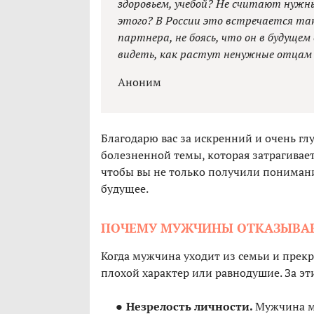
здоровьем, учебой? Не считают нуж
этого? В России это встречается та
партнера, не боясь, что он в будуще
видеть, как растут ненужные отцам
Аноним
Благодарю вас за искренний и очень гл
болезненной темы, которая затрагивает
чтобы вы не только получили понимани
будущее.
ПОЧЕМУ МУЖЧИНЫ ОТКАЗЫВАЮ
Когда мужчина уходит из семьи и прекр
плохой характер или равнодушие. За э
Незрелость личности.
Мужчина м