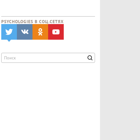
PSYCHOLOGIES В CОЦ.СЕТЯХ