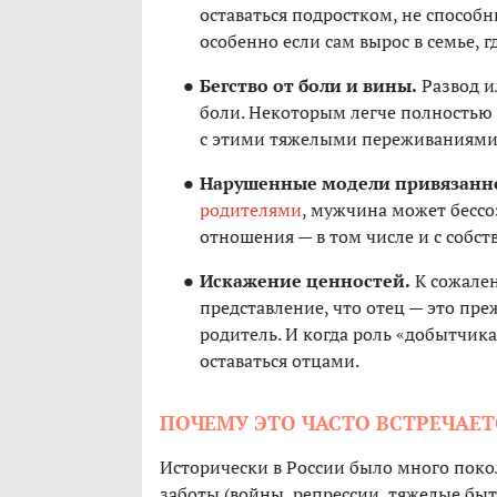
оставаться подростком, не способн
особенно если сам вырос в семье, 
Бегство от боли и вины.
Развод и
боли. Некоторым легче полностью 
с этими тяжелыми переживаниями
Нарушенные модели привязанн
родителями
, мужчина может бессо
отношения — в том числе и с собс
Искажение ценностей.
К сожален
представление, что отец — это пр
родитель. И когда роль «добытчик
оставаться отцами.
ПОЧЕМУ ЭТО ЧАСТО ВСТРЕЧАЕТ
Исторически в России было много поко
заботы (войны, репрессии, тяжелые быт