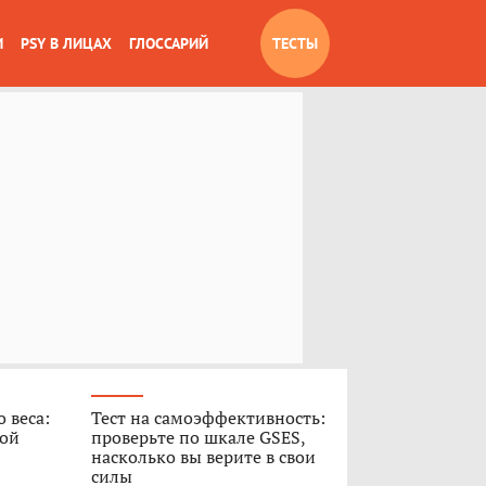
И
PSY В ЛИЦАХ
ГЛОССАРИЙ
ТЕСТЫ
 веса:
Тест на самоэффективность:
ной
проверьте по шкале GSES,
насколько вы верите в свои
силы