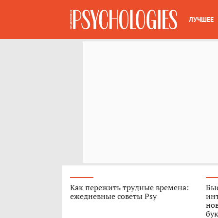
ЛУЧШЕЕ
Как пережить трудные времена:
Быс
ежедневные советы Psy
ин
нов
бук