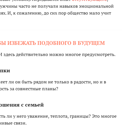
 Мужчины часто не получали навыков эмоциональной
ях. И, к сожалению, до сих пор общество мало учит
ОБЫ ИЗБЕЖАТЬ ПОДОБНОГО В БУДУЩЕМ
И здесь действительно можно многое предусмотреть.
упки
еет ли он быть рядом не только в радости, но и в
ность за совместные планы?
ошения с семьей
ть ли у него уважение, теплота, границы? Это многое
чивые связи.