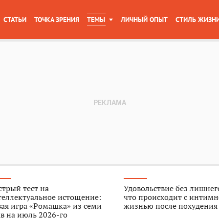
СТАТЬИ
ТОЧКА ЗРЕНИЯ
ТЕМЫ
ЛИЧНЫЙ ОПЫТ
СТИЛЬ ЖИЗН
трый тест на
Удовольствие без лишнего
теллектуальное истощение:
что происходит с интим
ая игра «Ромашка» из семи
жизнью после похудения
в на июль 2026-го