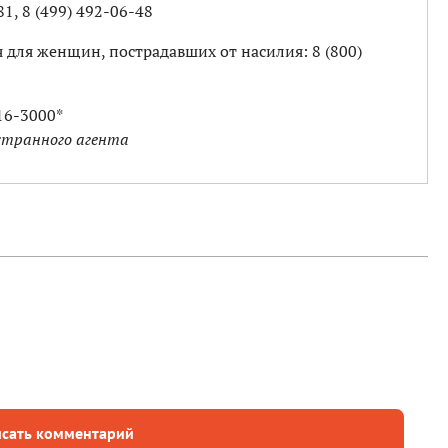
81, 8 (499) 492-06-48
 для женщин, пострадавших от насилия: 8 (800)
916-3000*
странного агента
сать комментарий