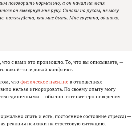
 ним поговорить нормально, а он начал на меня
тоге он вывернул мне руку. Синяки по рукам, не могу
, пожалуйста, как мне быть. Мне грустно, одиноко,
что с вами это произошло. То, что вы описываете, —
сто какой-то рядовой конфликт.
 том, что
физическое насилие
в отношениях
вило нельзя игнорировать. По своему опыту могу
аются единичными — обычно этот паттерн поведения
ормально спать и есть, постоянное состояние стресса) —
ая реакция психики на стрессовую ситуацию.