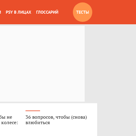
И
PSY В ЛИЦАХ
ГЛОССАРИЙ
ТЕСТЫ
обы не
36 вопросов, чтобы (снова)
 колесе:
влюбиться