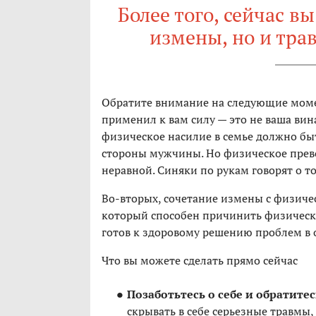
Более того, сейчас в
измены, но и тра
Обратите внимание на следующие момен
применил к вам силу — это не ваша вина
физическое насилие в семье должно бы
стороны мужчины. Но физическое прев
неравной. Синяки по рукам говорят о т
Во-вторых, сочетание измены с физичес
который способен причинить физически
готов к здоровому решению проблем в
Что вы можете сделать прямо сейчас
Позаботьтесь о себе и обратитес
скрывать в себе серьезные травмы