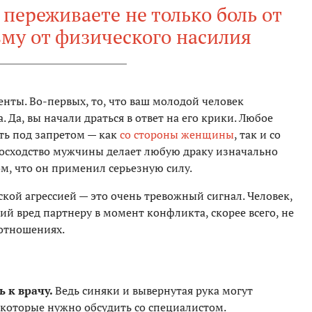
ы переживаете не только боль от
вму от физического насилия
ты. Во-первых, то, что ваш молодой человек
. Да, вы начали драться в ответ на его крики. Любое
ть под запретом — как
со стороны женщины
, так и со
осходство мужчины делает любую драку изначально
ом, что он применил серьезную силу.
кой агрессией — это очень тревожный сигнал. Человек,
й вред партнеру в момент конфликта, скорее всего, не
 отношениях.
ь к врачу.
Ведь синяки и вывернутая рука могут
, которые нужно обсудить со специалистом.