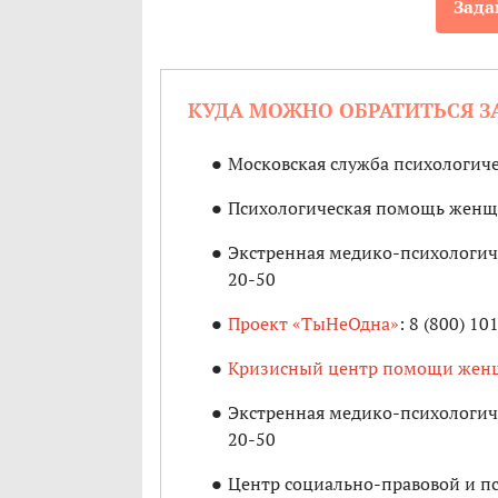
Зада
КУДА МОЖНО ОБРАТИТЬСЯ З
Московская служба психологиче
Психологическая помощь женщи
Экстренная медико-психологиче
20-50
Проект «ТыНеОдна»
: 8 (800) 10
Кризисный центр помощи жен
Экстренная медико-психологиче
20-50
Центр социально-правовой и 