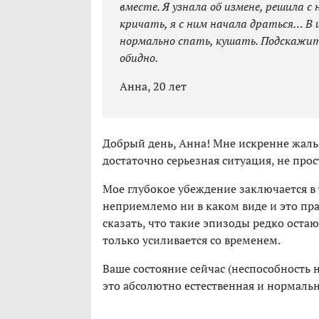
вместе. Я узнала об измене, решила с
кричать, я с ним начала драться… В и
нормально спать, кушать. Подскажите
обидно.
Анна, 20 лет
Добрый день, Анна! Мне искренне жаль, 
достаточно серьезная ситуация, не про
Мое глубокое убеждение заключается в
неприемлемо ни в каком виде и это пра
сказать, что такие эпизоды редко ост
только усиливается со временем.
Ваше состояние сейчас (неспособность н
это абсолютно естественная и нормальн