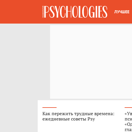
ЛУЧШЕЕ
Как пережить трудные времена:
«Ув
ежедневные советы Psy
пс
«О
гла