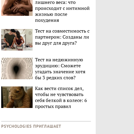
лишнего веса: что
происходит с интимной
жизнью после
похудения
Тест на совместимость с
партнером: Созданы ли
вы друг для друга?
Тест на недюжинную
эрудицию: Сможете
угадать значение хотя
бы 3 редких слов?
Как вести список дел,
чтобы не чувствовать
себя белкой в колесе: 6
простых правил
PSYCHOLOGIES ПРИГЛАШАЕТ