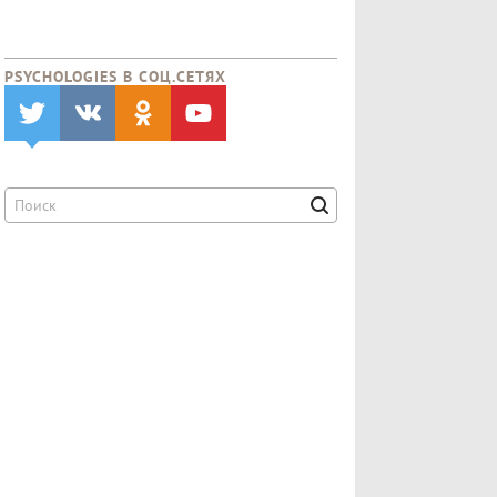
PSYCHOLOGIES В CОЦ.СЕТЯХ