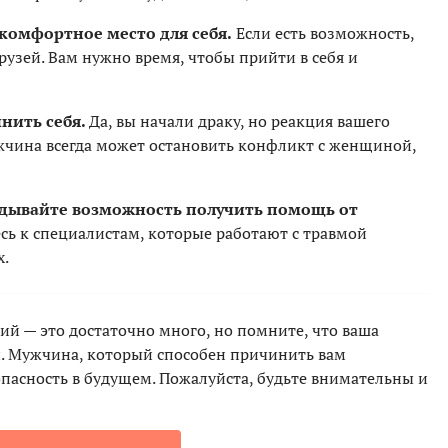
комфортное место для себя.
Если есть возможность,
рузей. Вам нужно время, чтобы прийти в себя и
инить себя.
Да, вы начали драку, но реакция вашего
жчина всегда может остановить конфликт с женщиной,
адывайте возможность получить помощь
от
есь к специалистам, которые работают с травмой
х.
ий — это достаточно много, но помните, что ваша
. Мужчина, который способен причинить вам
опасность в будущем. Пожалуйста, будьте внимательны и