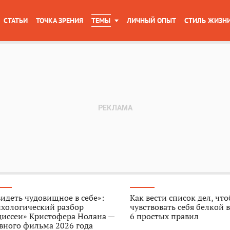
СТАТЬИ
ТОЧКА ЗРЕНИЯ
ТЕМЫ
ЛИЧНЫЙ ОПЫТ
СТИЛЬ ЖИЗН
идеть чудовищное в себе»:
Как вести список дел, чт
ихологический разбор
чувствовать себя белкой в
диссеи» Кристофера Нолана —
6 простых правил
вного фильма 2026 года