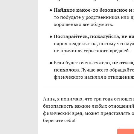
Найдите какое-то безопасное и 
то побудьте у родственников или д
хорошенько все обдумать.
Постарайтесь, пожалуйста, не в
парня неадекватна, потому что му
не причиняя серьезного вреда ей.
Если будет очень тяжело,
не откл
психолога
. Лучше всего обращайт
физического насилия в отношения
Анна, я понимаю, что три года отношен
безопасность важнее любых отношений
физический вред, может представлять 
берегите себя!