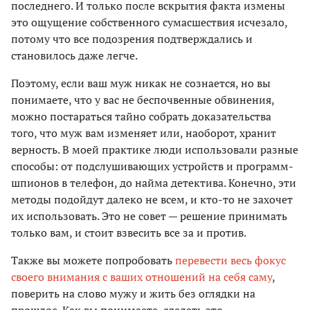
последнего. И только после вскрытия факта измены
это ощущение собственного сумасшествия исчезало,
потому что все подозрения подтверждались и
становилось даже легче.
Поэтому, если ваш муж никак не сознается, но вы
понимаете, что у вас не беспочвенные обвинения,
можно постараться тайно собрать доказательства
того, что муж вам изменяет или, наоборот, хранит
верность. В моей практике люди использовали разные
способы: от подслушивающих устройств и программ-
шпионов в телефон, до найма детектива. Конечно, эти
методы подойдут далеко не всем, и кто-то не захочет
их использовать. Это не совет — решение принимать
только вам, и стоит взвесить все за и против.
Также вы можете попробовать
перевести весь фокус
своего внимания с ваших отношений на себя саму
,
поверить на слово мужу и жить без оглядки на