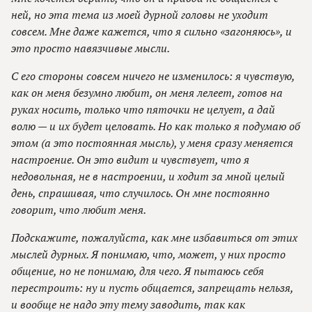
ней, но эта тема из моей дурной головы не уходит
совсем. Мне даже кажется, что я сильно «загоняюсь», и
это просто навязчивые мысли.
С его стороны совсем ничего не изменилось: я чувствую,
как он меня безумно любит, он меня лелеет, готов на
руках носить, только что пяточки не целует, а дай
волю — и их будет целовать. Но как только я подумаю об
этом (а это постоянная мысль), у меня сразу меняется
настроение. Он это видит и чувствует, что я
недовольная, не в настроении, и ходит за мной целый
день, спрашивая, что случилось. Он мне постоянно
говорит, что любит меня.
Подскажите, пожалуйста, как мне избавиться от этих
мыслей дурных. Я понимаю, что, может, у них просто
общение, но не понимаю, для чего. Я пытаюсь себя
перестроить: ну и пусть общается, запрещать нельзя,
и вообще не надо эту тему заводить, так как