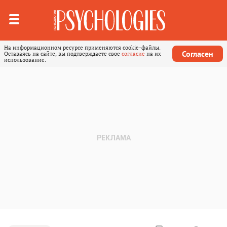
На информационном ресурсе применяются cookie-файлы.
Согласен
Оставаясь на сайте, вы подтверждаете свое
согласие
на их
использование.