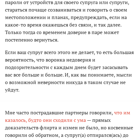
пароли от устройств для своего супруга или супруги,
стараться почаще созваниваться и говорить о своем
местоположении и планах, предупреждать, если на
какое-то время окажешься без связи, и так далее.
Только тогда со временем доверие в паре может
постепенно вернуться.
Если ваш супруг всего этого не делает, то есть большая
вероятность, что воронка недоверия и
подозрительности с каждым днем будет засасывать
вас все больше и больше. И, как вы понимаете, мысли
о возможной неверности никуда в таком случае не
уйдут.
Мне часто пострадавшие партнеры говорили,
что им
казалось, будто они сходили с ума
— прямых
доказательств флирта и измен не было, но косвенные
говорили об обратном, а супруг(а) отпирался(ась) до