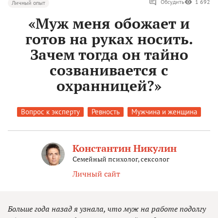
Обсудить
1 692
Личный опыт
«Муж меня обожает и
готов на руках носить.
Зачем тогда он тайно
созванивается с
охранницей?»
Вопрос к эксперту
Ревность
Мужчина и женщина
Константин Никулин
Семейный психолог, сексолог
Личный сайт
Больше года назад я узнала, что муж на работе подолгу