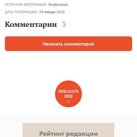
ИСТОЧНИК ФОТОГРАФИЙ:
Shutterstock
ДАТА ПУБЛИКАЦИИ:
29 января 2026
Комментарии
3
Написать комментарий
ПОКАЗАТЬ
ЕЩЕ
НОВОЕ НА САЙТЕ