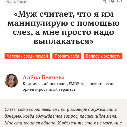
3
171
Личный опыт
«Муж считает, что я им
манипулирую с помощью
слез, а мне просто надо
выплакаться»
Человек среди людей
Познать себя
Вопрос к эксперту
Алёна Беляева
Клинический психолог, EMDR-терапевт, телесно-
ориентированный терапевт
Слезы сами собой льются при разговоре с мужем или с
дочерью, когда обсуждается вопрос, касающийся меня.
Мне становится обидно. И объяснить это я не могу, мне