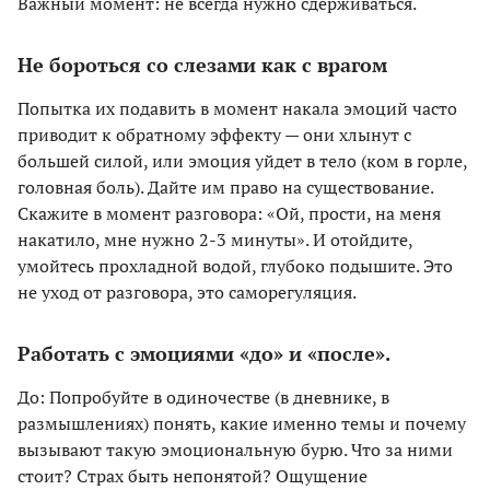
Важный момент: не всегда нужно сдерживаться.
Не бороться со слезами как с врагом
Попытка их подавить в момент накала эмоций часто
приводит к обратному эффекту — они хлынут с
большей силой, или эмоция уйдет в тело (ком в горле,
головная боль). Дайте им право на существование.
Скажите в момент разговора: «Ой, прости, на меня
накатило, мне нужно 2-3 минуты». И отойдите,
умойтесь прохладной водой, глубоко подышите. Это
не уход от разговора, это саморегуляция.
Работать с эмоциями «до» и «после».
До: Попробуйте в одиночестве (в дневнике, в
размышлениях) понять, какие именно темы и почему
вызывают такую эмоциональную бурю. Что за ними
стоит? Страх быть непонятой? Ощущение