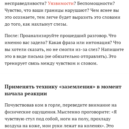
несправедливости?
Уязвимости
? Беспомощности?
Чувство, что ваши границы нарушают? Чем яснее вы
это осознаете, тем легче будет выразить это словами
до того, как нахлынут слезы.
После: Проанализируйте прошедший разговор. Что
именно вас задело? Какая фраза или интонация? Что
вы хотели сказать, но не смогли из-за слез? Напишите
это в виде письма (не обязательно отправлять). Это
тренирует связь между чувством и словом.
Применять технику «заземления» в момент
начала реакции
Почувствовав ком в горле, переведите внимание на
физические ощущения. Мысленно проговорите: «Я
чувствую стул под собой, ноги на полу, прохладу
воздуха на коже, мои руки лежат на коленях». Это