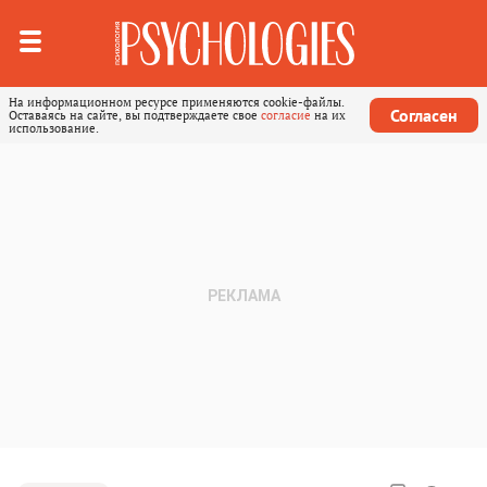
На информационном ресурсе применяются cookie-файлы.
Согласен
Оставаясь на сайте, вы подтверждаете свое
согласие
на их
использование.