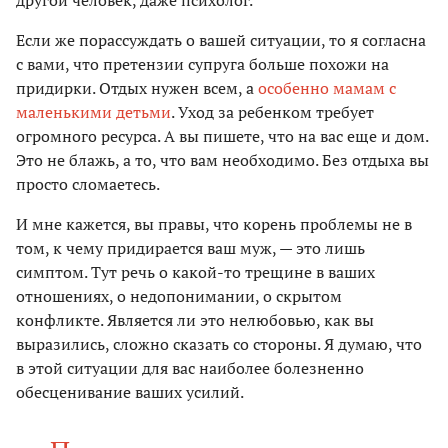
другой человек, даже психолог.
Если же порассуждать о вашей ситуации, то я согласна
с вами, что претензии супруга больше похожи на
придирки. Отдых нужен всем, а
особенно мамам с
маленькими детьми
. Уход за ребенком требует
огромного ресурса. А вы пишете, что на вас еще и дом.
Это не блажь, а то, что вам необходимо. Без отдыха вы
просто сломаетесь.
И мне кажется, вы правы, что корень проблемы не в
том, к чему придирается ваш муж, — это лишь
симптом. Тут речь о какой-то трещине в ваших
отношениях, о недопонимании, о скрытом
конфликте. Является ли это нелюбовью, как вы
выразились, сложно сказать со стороны. Я думаю, что
в этой ситуации для вас наиболее болезненно
обесценивание ваших усилий.