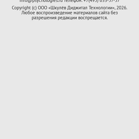
info@psychologies.ru телефон: +7(495) 633-57-57
Copyright (с) ООО «Шкулёв Диджитал Технологии», 2026.
Любое воспроизведение материалов сайта без
разрешения редакции воспрещается.