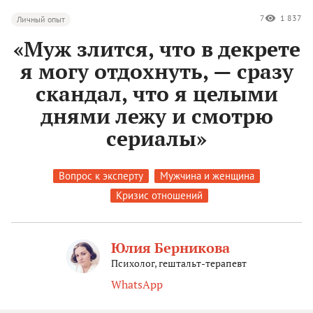
7
1 837
Личный опыт
«Муж злится, что в декрете
я могу отдохнуть, — сразу
скандал, что я целыми
днями лежу и смотрю
сериалы»
Вопрос к эксперту
Мужчина и женщина
Кризис отношений
Юлия Берникова
Психолог, гештальт-терапевт
WhatsApp