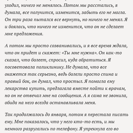
уходил, ничего не менялось. Потом мы расстались, я
думала, все получится, изменится, забыть его не могла.
Он три раза пытался все вернуть, но ничего не менял. Я
и боялась, что ничего не изменится, что он не сделает
мне предложения.
А потом мы просто созванивались, и я все время ждала,
что он придет и скажет: «Ты мне нужна». Он как-то
сказал, что болеет, спросил, куда обратиться. Я
посоветовала поликлинику. Не думала, что все
окажется так серьезно, ведь болели просто спина и
правый бок, он думал, что простыл. Я помогла ему
лекарства купить, предлагала вместе пойти к врачам,
но он не отвечал мне на сообщения. А я сама не звонила,
обида на него всегда останавливала меня.
Так продолжалось до января, потом я перестала писать
ему. Мне показалось, что у него кто-то есть, и мы
немного разругались по телефону. Я упрекнула его во