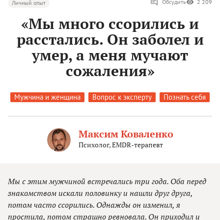
Обсудить
2 209
Личный опыт
«Мы много ссорились и
расстались. Он заболел и
умер, а меня мучают
сожаления»
Мужчина и женщина
Вопрос к эксперту
Познать себя
Максим Коваленко
Психолог, EMDR-терапевт
Мы с этим мужчиной встречались три года. Оба перед
знакомством искали половинку и нашли друг друга,
потом часто ссорились. Однажды он изменил, я
простила, потом страшно ревновала. Он приходил и