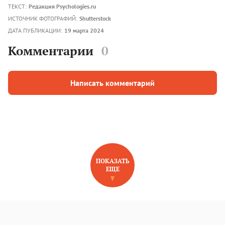
ТЕКСТ:
Редакция Psychologies.ru
ИСТОЧНИК ФОТОГРАФИЙ:
Shutterstock
ДАТА ПУБЛИКАЦИИ:
19 марта 2024
Комментарии
0
Написать комментарий
ПОКАЗАТЬ
ЕЩЕ
НОВОЕ НА САЙТЕ