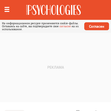
На информационном ресурсе применяются cookie-файлы.
Согласен
Оставаясь на сайте, вы подтверждаете свое
согласие
на их
использование.