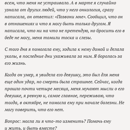
всем, что меня не устраивало. А в марте я случайно
узнала от других людей, что у него онкология, сразу
написала, он ответил: «Позвони мне». Сообщил, что он
в отношениях и что я могу быть только другом. Я
написала, что ни на что не претендую, но бросить его в
беде не могу, меня томили тоска и слезы.
С того дня я помогала ему, ходила к нему домой и делала
уколы, в последние дни ухаживала за ним. Я боролась за
его жизнь.
Когда он умер, я увидела его девушку, это был для меня
еще один удар, но смерть была страшнее. Сейчас, когда
прошло почти четыре месяца, меня мучают мысли о его
девушке, я ревную и, самое главное, переживаю, что
тогда, в октябре, не помогла ему при начале болезни. Не
могу поверить, что его нет.
Вопрос: могла ли я что-то изменить? Помочь ему
и жить, и быть вместе?