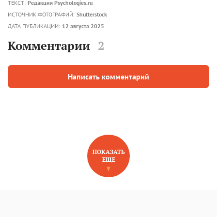
ТЕКСТ:
Редакция Psychologies.ru
ИСТОЧНИК ФОТОГРАФИЙ:
Shutterstock
ДАТА ПУБЛИКАЦИИ:
12 августа 2025
Комментарии
2
Написать комментарий
ПОКАЗАТЬ
ЕЩЕ
НОВОЕ НА САЙТЕ