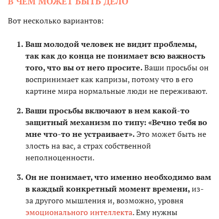
В ЧЕМ МОЖЕТ БЫТЬ ДЕЛО
Вот несколько вариантов:
Ваш молодой человек не видит проблемы,
так как до конца не понимает всю важность
того, что вы от него просите.
Ваши просьбы он
воспринимает как капризы, потому что в его
картине мира нормальные люди не переживают.
Ваши просьбы включают в нем какой-то
защитный механизм по типу: «Вечно тебя во
мне что-то не устраивает».
Это может быть не
злость на вас, а страх собственной
неполноценности.
Он не понимает, что именно необходимо вам
в каждый конкретный момент времени,
из-
за другого мышления и, возможно, уровня
эмоционального интеллекта
. Ему нужны