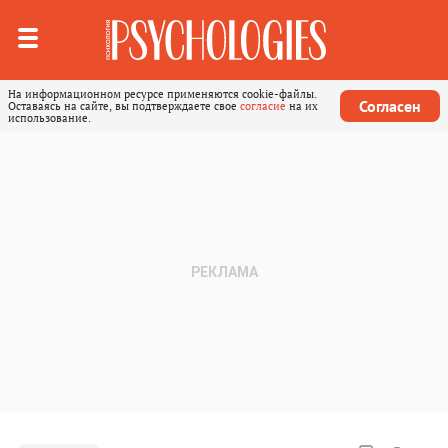
На информационном ресурсе применяются cookie-файлы.
Согласен
Оставаясь на сайте, вы подтверждаете свое
согласие
на их
использование.