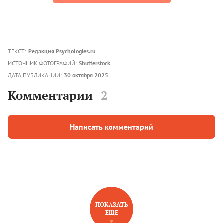
ТЕКСТ:
Редакция Psychologies.ru
ИСТОЧНИК ФОТОГРАФИЙ:
Shutterstock
ДАТА ПУБЛИКАЦИИ:
30 октября 2025
Комментарии
2
Написать комментарий
ПОКАЗАТЬ
ЕЩЕ
НОВОЕ НА САЙТЕ