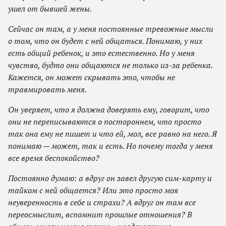
ушел от бывшей жены.
Сейчас он там, а у меня постоянные тревожные мысли
о том, что он будет с ней общаться. Понимаю, у них
есть общий ребенок, и это естественно. Но у меня
чувство, будто они общаются не только из-за ребенка.
Кажется, он может скрывать это, чтобы не
травмировать меня.
Он уверяет, что я должна доверять ему, говорит, что
они не переписываются о постороннем, что просто
так она ему не пишет и что ей, мол, все равно на него. Я
понимаю — может, так и есть. Но почему тогда у меня
все время беспокойство?
Постоянно думаю: а вдруг он завел другую сим-карту и
тайком с ней общается? Или это просто моя
неуверенность в себе и страхи? А вдруг он там все
переосмыслит, вспомнит прошлые отношения? В