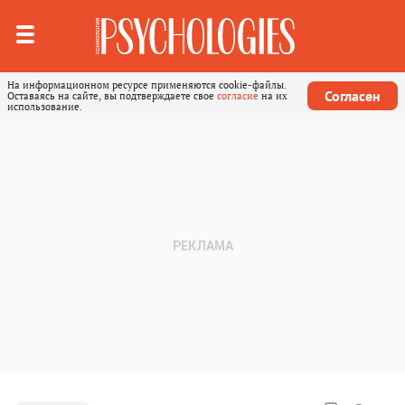
На информационном ресурсе применяются cookie-файлы.
Согласен
Оставаясь на сайте, вы подтверждаете свое
согласие
на их
использование.