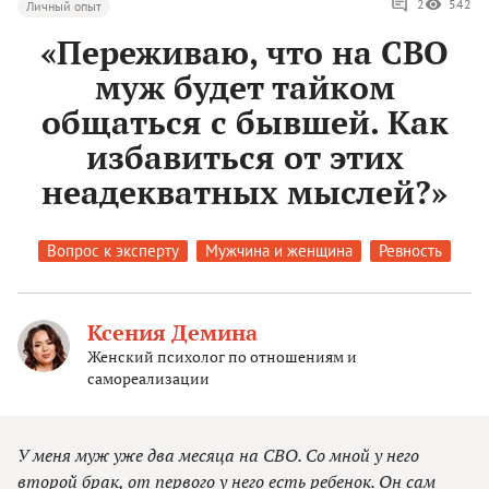
2
542
Личный опыт
«Переживаю, что на СВО
муж будет тайком
общаться с бывшей. Как
избавиться от этих
неадекватных мыслей?»
Вопрос к эксперту
Мужчина и женщина
Ревность
Ксения Демина
Женский психолог по отношениям и
самореализации
У меня муж уже два месяца на СВО. Со мной у него
второй брак, от первого у него есть ребенок. Он сам