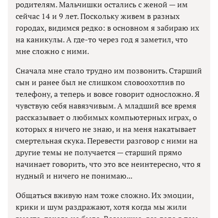
родителям. Мальчишки остались с женой — им
сейчас 14 и 9 лет. Поскольку живем в разных
городах, видимся редко: в основном я забираю их
на каникулы. А где-то через год я заметил, что
мне сложно с ними.
Сначала мне стало трудно им позвонить. Старший
сын и ранее был не слишком словоохотлив по
телефону, а теперь и вовсе говорит односложно. Я
чувствую себя навязчивым. А младший все время
рассказывает о любимых компьютерных играх, о
которых я ничего не знаю, и на меня накатывает
смертельная скука. Перевести разговор с ними на
другие темы не получается — старший прямо
начинает говорить, что это все неинтересно, что я
нудный и ничего не понимаю...
Общаться вживую нам тоже сложно. Их эмоции,
крики и шум раздражают, хотя когда мы жили