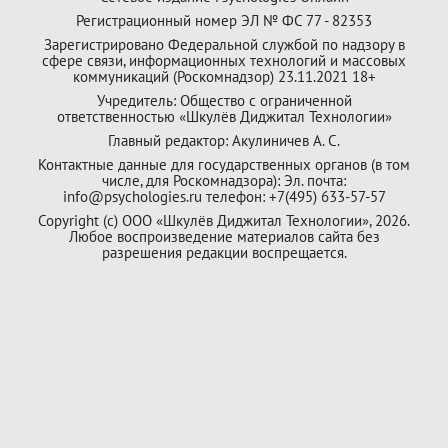
Регистрационный номер ЭЛ № ФС 77 - 82353
Зарегистрировано Федеральной службой по надзору в
сфере связи, информационных технологий и массовых
коммуникаций (Роскомнадзор) 23.11.2021 18+
Учредитель: Общество с ограниченной
ответственностью «Шкулёв Диджитал Технологии»
Главный редактор: Акулиничев А. С.
Контактные данные для государственных органов (в том
числе, для Роскомнадзора): Эл. почта:
info@psychologies.ru телефон: +7(495) 633-57-57
Copyright (с) ООО «Шкулёв Диджитал Технологии», 2026.
Любое воспроизведение материалов сайта без
разрешения редакции воспрещается.