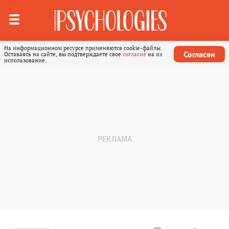
На информационном ресурсе применяются cookie-файлы.
Согласен
Оставаясь на сайте, вы подтверждаете свое
согласие
на их
использование.