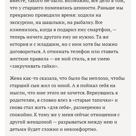
вместе, такого не было. Возможно, все дело в том,
что у старшего поменялись ценности. Раньше мы
прекрасно проводили время: ходили на
экскурсии, на шашлыки, на рыбалку. Все
изменилось, когда я подарил ему смартфон, —
теперь ничего другого ему не нужно. Та же
история и с младшим, но с ним хотя бы можно
договориться. А отнимать телефон или ставить
жесткие правила — не мой стиль, я не умею
«закручивать гайки».
Жена как-то сказала, что было бы неплохо, чтобы
старший сын жил со мной. А я поймал себя на
мысли, что мне этого не хочется. Вернувшись к
родителям, я словно влез в «старые тапочки» и
снова стал жить «для себя», размеренно и
спокойно. К тому же у меня сейчас отношения с
другой женщиной — разрываться между нею и
детьми будет сложно и некомфортно.