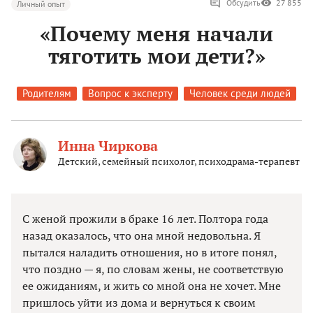
Обсудить
27 855
Личный опыт
«Почему меня начали
тяготить мои дети?»
Родителям
Вопрос к эксперту
Человек среди людей
Инна Чиркова
Детский, семейный психолог, психодрама-терапевт
С женой прожили в браке 16 лет. Полтора года
назад оказалось, что она мной недовольна. Я
пытался наладить отношения, но в итоге понял,
что поздно — я, по словам жены, не соответствую
ее ожиданиям, и жить со мной она не хочет. Мне
пришлось уйти из дома и вернуться к своим