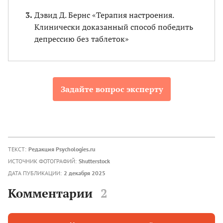
Дэвид Д. Бернс «Терапия настроения.
Клинически доказанный способ победить
депрессию без таблеток»
Задайте вопрос эксперту
ТЕКСТ:
Редакция Psychologies.ru
ИСТОЧНИК ФОТОГРАФИЙ:
Shutterstock
ДАТА ПУБЛИКАЦИИ:
2 декабря 2025
Комментарии
2