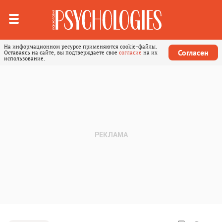
На информационном ресурсе применяются cookie-файлы.
Согласен
Оставаясь на сайте, вы подтверждаете свое
согласие
на их
использование.