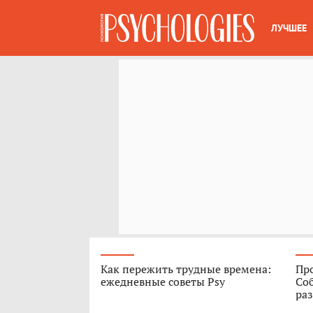
ЛУЧШЕЕ
Как пережить трудные времена:
Про
ежедневные советы Psy
Соб
ра