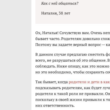
Как с ней общаться?
Наталия, 38 лет
Ох, Наталья! Сочувствую вам. Очень неп
бывает часто. Родителям довольно слож
Поэтому вы задаете верный вопрос — ка
В данном случае предлагаю сместить фо
всего, не разрушаться об это общение. 
соблюдать. Ниже опишу, как это можно
но это необходимо, чтобы сохранить со
Так бывает, когда
родители и дети в ка
подсказывать родителям, как будет луч
родители к такой роли не привыкли. О
поскольку в своей жизни привыкли к т
них ответственность.