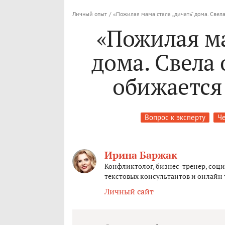
Личный опыт
/
«Пожилая мама стала „дичать“ дома. Свел
«Пожилая ма
дома. Свела 
обижается
Вопрос к эксперту
Че
Ирина Баржак
Конфликтолог, бизнес-тренер, соц
текстовых консультантов и онлайн
Личный сайт