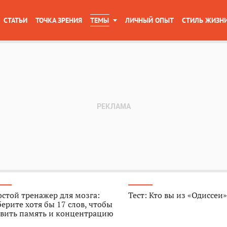
СТАТЬИ
ТОЧКА ЗРЕНИЯ
ТЕМЫ
ЛИЧНЫЙ ОПЫТ
СТИЛЬ ЖИЗН
стой тренажер для мозга:
Тест: Кто вы из «Одиссеи
ерите хотя бы 17 слов, чтобы
звить память и концентрацию