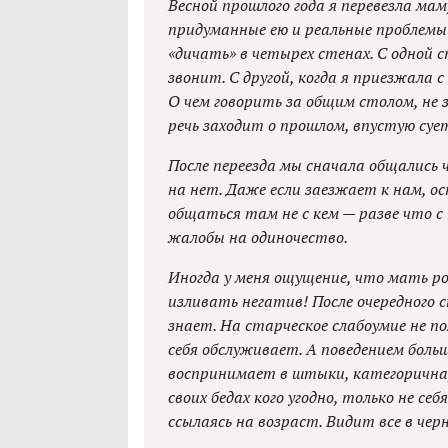
Весной прошлого года я перевезла маму 
придуманные ею и реальные проблемы 
«дичать» в четырех стенах. С одной 
звонит. С другой, когда я приезжала с
О чем говорить за общим столом, не 
речь заходит о прошлом, впустую суе
После переезда мы сначала общались 
на нет. Даже если заезжает к нам, о
общаться там не с кем — разве что с 
жалобы на одиночество.
Иногда у меня ощущение, что мать ро
изливать негатив! После очередного 
знает. На старческое слабоумие не по
себя обслуживает. А поведением бол
воспринимает в штыки, категорична,
своих бедах кого угодно, только не с
ссылаясь на возраст. Видит все в че