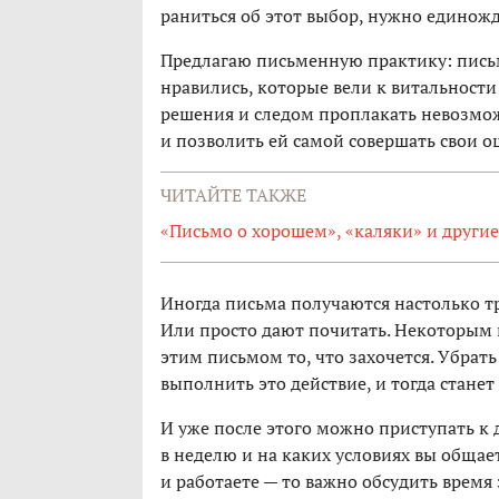
раниться об этот выбор, нужно единожд
Предлагаю письменную практику: пись
нравились, которые вели к витальности
решения и следом проплакать невозможн
и позволить ей самой совершать свои о
ЧИТАЙТЕ ТАКЖЕ
«Письмо о хорошем», «каляки» и другие
Иногда письма получаются настолько т
Или просто дают почитать. Некоторым 
этим письмом то, что захочется. Убрать
выполнить это действие, и тогда станет
И уже после этого можно приступать к д
в неделю и на каких условиях вы общае
и работаете — то важно обсудить время 