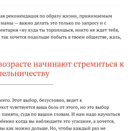
бая рекомендация по образу жизни, принимаемым
мамы — важно делать это только по запросу и с
ентария «ну куда ты торопишься, никто не ждет тебя,
 так хочется подольше побыть в твоем обществе, жаль,
возрасте начинают стремиться к
шельничеству
его. Этот выбор, безусловно, ведет к
ст чувствуется ваша боль от этого, но это выбор
й памяти, судя по вашим словам. И нам надо научиться
обенно когда вы наблюдаете это угасание, а хочется,
вы как можно дольше. Но, чтобы каждый раз не