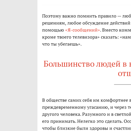
Поэтому важно помнить правило — лю
решениям, любое обсуждение действий 
помощью
«Я-сообщений»
. Вместо комм
кроме твоего телевизора» сказать: «нам
что ты убегаешь».
Большинство людей в 
от
В обществе самих себя им комфортнее вс
преждевременному угасанию, и через тек
другого человека. Разумного и в светло
его принимать. Нелегко это сделать. Ос
чтобы близкие были здоровы и счастли