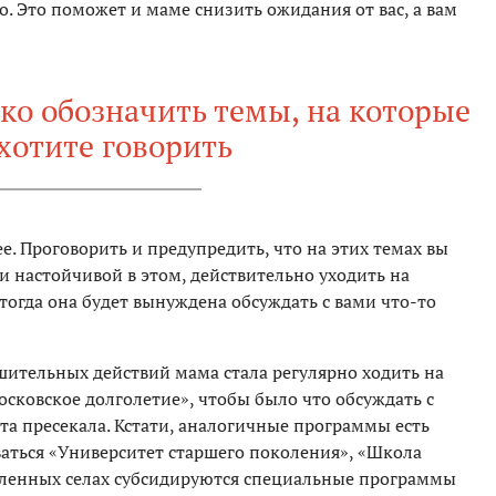
о. Это поможет и маме снизить ожидания от вас, а вам
ко обозначить темы, на которые
хотите говорить
е. Проговорить и предупредить, что на этих темах вы
и настойчивой в этом, действительно уходить на
 тогда она будет вынуждена обсуждать с вами что-то
ешительных действий мама стала регулярно ходить на
сковское долголетие», чтобы было что обсуждать с
та пресекала. Кстати, аналогичные программы есть
ваться «Университет старшего поколения», «Школа
тдаленных селах субсидируются специальные программы