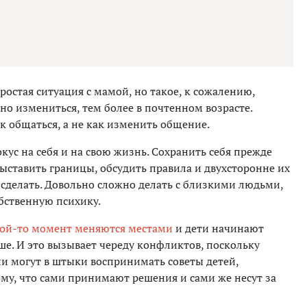
ростая ситуация с мамой, но такое, к сожалению,
но измениться, тем более в почтенном возрасте.
к общаться, а не как изменить общение.
кус на себя и на свою жизнь. Сохранить себя прежде
Выставить границы, обсудить правила и двухсторонне их
 сделать. Довольно сложно делать с близкими людьми,
бственную психику.
кой-то момент меняются местами
и дети начинают
ше. И это вызывает череду конфликтов, поскольку
ни могут в штыки воспринимать советы детей,
ому, что сами принимают решения и сами же несут за