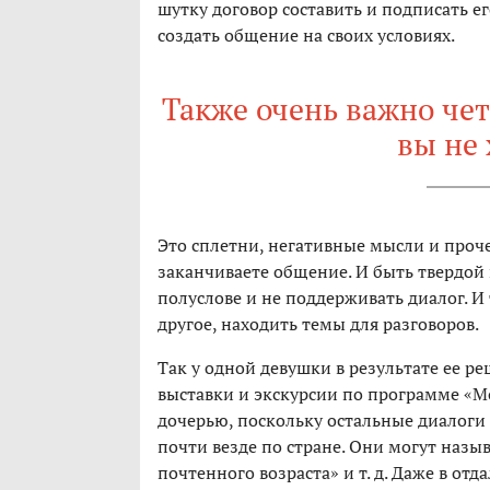
шутку договор составить и подписать ег
создать общение на своих условиях.
Также очень важно чет
вы не 
Это сплетни, негативные мысли и проче
заканчиваете общение. И быть твердой 
полуслове и не поддерживать диалог. И
другое, находить темы для разговоров.
Так у одной девушки в результате ее р
выставки и экскурсии по программе «Мо
дочерью, поскольку остальные диалоги 
почти везде по стране. Они могут назы
почтенного возраста» и т. д. Даже в о