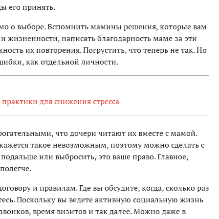
ы его принять.
мо о выборе. Вспомнить мамины решения, которые вам
 и жизненности, написать благодарность маме за эти
ость их повторения. Погрустить, что теперь не так. Но
шибки, как отдельной личности.
 практики для снижения стресса
рогательными, что дочери читают их вместе с мамой.
кажется такое невозможным, поэтому можно сделать с
 подальше или выбросить, это ваше право. Главное,
 полегче.
оговору и правилам. Где вы обсудите, когда, сколько раз
тесь. Поскольку вы ведете активную социальную жизнь
звонков, время визитов и так далее. Можно даже в