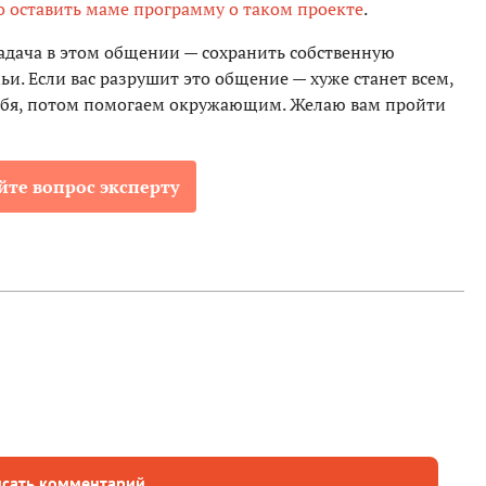
 оставить маме программу о таком проекте
.
задача в этом общении — сохранить собственную
ьи. Если вас разрушит это общение — хуже станет всем,
 себя, потом помогаем окружающим. Желаю вам пройти
йте вопрос эксперту
сать комментарий