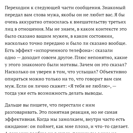
Переходим к следующей части сообщения. Знакомый
передал вам слова мужа, якобы он не любит вас. Я бы
очень аккуратно относилась к вмешательству третьих
лиц в отношения. Мы не знаем, в каком контексте это
было сказано вашим мужем, в каком состоянии,
насколько точно передано и было ли сказано вообще.
Есть эффект «испорченного телефона»: сказали
одно — доходит совсем другое. Плюс непонятно, какие
у этого знакомого были мотивы. Зачем он это сказал?
Насколько он уверен в том, что услышал? Объективно
опираться можно только на то, что говорит вам сам
муж. Если он лично скажет: «Я тебя не люблю», —
тогда уже есть возможность делать выводы.
Дальше вы пишете, что перестали с ним
разговаривать. Это понятная реакция, но не самая
эффективная. Когда мы замолкаем, внутри часто есть
ожидание: он поймет, как мне плохо, и что-то сделает.