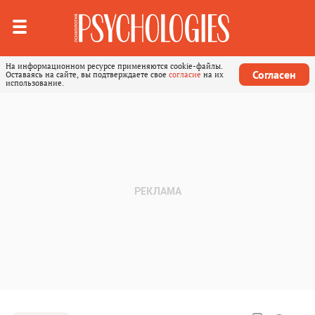
На информационном ресурсе применяются cookie-файлы.
Согласен
Оставаясь на сайте, вы подтверждаете свое
согласие
на их
использование.