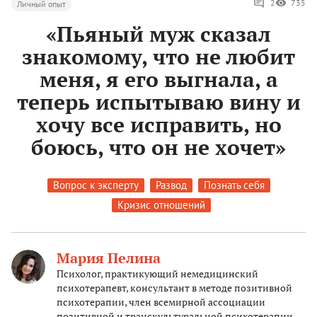
2
735
Личный опыт
«Пьяный муж сказал
знакомому, что не любит
меня, я его выгнала, а
теперь испытываю вину и
хочу все исправить, но
боюсь, что он не хочет»
Вопрос к эксперту
Развод
Познать себя
Кризис отношений
Мария Пелина
Психолог, практикующий немедицинский
психотерапевт, консультант в методе позитивной
психотерапии, член всемирной ассоциации
позитивной и транскультуральной психотерапии