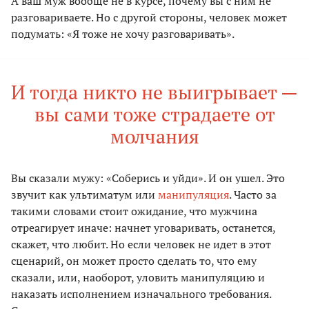
А ваш муж вообще не в курсе, почему вы с ним не
разговариваете. Но с другой стороны, человек может
подумать: «Я тоже не хочу разговаривать».
И тогда никто не выигрывает —
вы сами тоже страдаете от
молчания
Вы сказали мужу: «Соберись и уйди». И он ушел. Это
звучит как ультиматум или
манипуляция
. Часто за
такими словами стоит ожидание, что мужчина
отреагирует иначе: начнет уговаривать, останется,
скажет, что любит. Но если человек не идет в этот
сценарий, он может просто сделать то, что ему
сказали, или, наоборот, уловить манипуляцию и
наказать исполнением изначального требования.