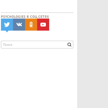
PSYCHOLOGIES В CОЦ.СЕТЯХ