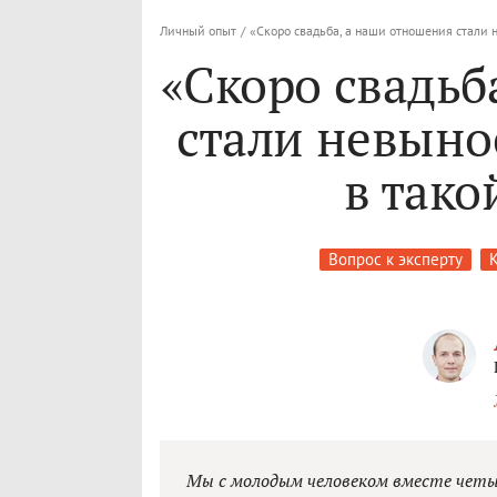
Личный опыт
/
«Скоро свадьба, а наши отношения стали 
«Скоро свадьб
стали невыно
в тако
Вопрос к эксперту
Мы с молодым человеком вместе четыр