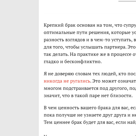
Крепкий брак основан на том, что супр
оптимальные пути решения, которые ус
разность взглядов и в чем-то уступать,
для того, чтобы услышать партнера. Это
так делать. На практике же в процессе
гладко и бесконфликтно.
Я не доверяю словам тех людей, кто пос
никогда не ругались
. Это может означа
многом подстраивается под другого, под
значит, что в такой паре нет близости.
В чем ценность вашего брака для вас, е
пока получше не узнаете друг друга и
Тем ценнее брак будет для вас, если на