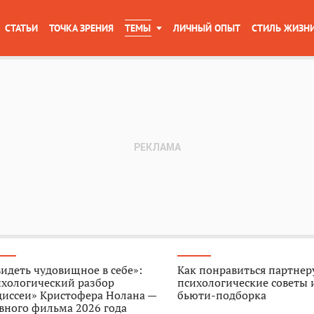
СТАТЬИ
ТОЧКА ЗРЕНИЯ
ТЕМЫ
ЛИЧНЫЙ ОПЫТ
СТИЛЬ ЖИЗН
идеть чудовищное в себе»:
Как понравиться партнер
ихологический разбор
психологические советы 
диссеи» Кристофера Нолана —
бьюти-подборка
вного фильма 2026 года