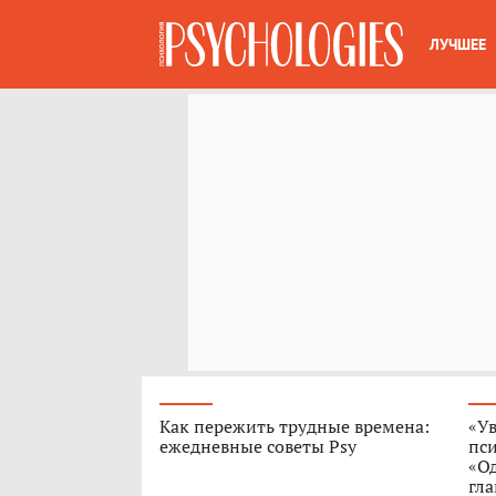
ЛУЧШЕЕ
Как пережить трудные времена:
«Ув
ежедневные советы Psy
пс
«О
гла