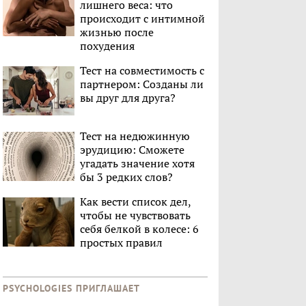
лишнего веса: что
происходит с интимной
жизнью после
похудения
Тест на совместимость с
партнером: Созданы ли
вы друг для друга?
Тест на недюжинную
эрудицию: Сможете
угадать значение хотя
бы 3 редких слов?
Как вести список дел,
чтобы не чувствовать
себя белкой в колесе: 6
простых правил
PSYCHOLOGIES ПРИГЛАШАЕТ