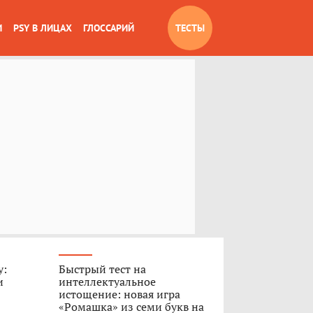
И
PSY В ЛИЦАХ
ГЛОССАРИЙ
ТЕСТЫ
у:
Быстрый тест на
и
интеллектуальное
истощение: новая игра
«Ромашка» из семи букв на