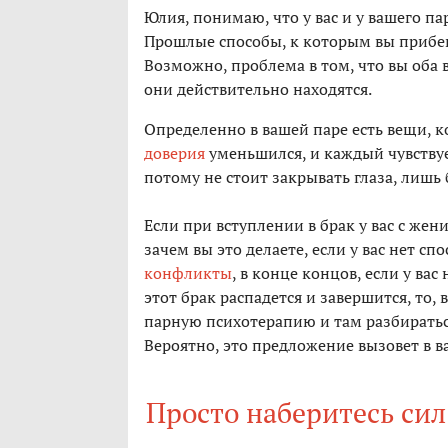
Юлия, понимаю, что у вас и у вашего п
Прошлые способы, к которым вы прибега
Возможно, проблема в том, что вы оба 
они действительно находятся.
Определенно в вашей паре есть вещи, к
доверия
уменьшился, и каждый чувствуе
потому не стоит закрывать глаза, лиш
Если при вступлении в брак у вас с жен
зачем вы это делаете, если у вас нет сп
конфликты
, в конце концов, если у вас
этот брак распадется и завершится, то,
парную психотерапию и там разбиратьс
Вероятно, это предложение вызовет в в
Просто наберитесь сил