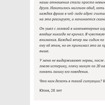
наши отношения стали просто невын
друга. Накопилось миллион обид, хоть
каждая фраза в чей-либо адрес считы
на это реагирует, и начинается сканд
Он ушел с головой в компьютерные иг
вообще никогда не кричал. Я чувствую
внимания. Каждый вечер мы сидим по 
ему об этом, но он принимал это за п
выше.
У меня не выдерживают нервы, после 
ловлю истерику, плачу минут по 20 на
понять логику его поведения.
Что нам делать в такой ситуации? 
Юлия, 28 лет