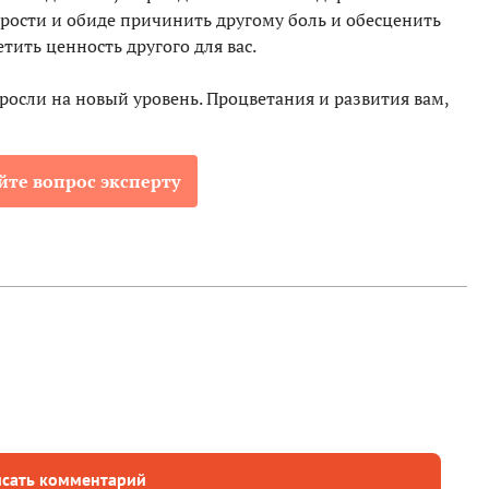
ярости и обиде причинить другому боль и обесценить
тить ценность другого для вас.
осли на новый уровень. Процветания и развития вам,
йте вопрос эксперту
сать комментарий