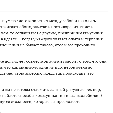
уги умеют договариваться между собой и находить
траивают обоих, замечать противоречия, видеть
 в чем-то соглашаться с другим, предпринимать усилия
 в идеале — когда у каждого хватает опыта и терпения
 отношений не бывает такого, чтобы все проходило
ле долгих лет совместной жизни говорит о том, что они
ть, что как минимум один из партнеров очень во
авляет свою агрессию. Когда так происходит, это
сли вы не готовы отложить данный ритуал до тех пор,
 не найдете способы коммуникации и взаимодействия?
йдутся сложности, которые вы преодолеете.