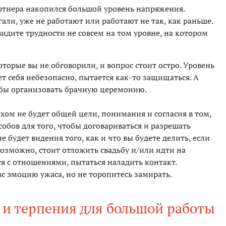
артнера накопился большой уровень напряжения.
ли, уже не работают или работают не так, как раньше.
видите трудности не совсем на том уровне, на котором
оторые вы не обговорили, и вопрос стоит остро. Уровень
т себя небезопасно, пытается как-то защищаться. А
ь бы организовать брачную церемонию.
ихом не будет общей цели, понимания и согласия в том,
особов для того, чтобы договариваться и разрешать
 не будет видения того, как и что вы будете делить, если
 возможно, стоит отложить свадьбу и/или идти на
я с отношениями, пытаться наладить контакт.
ас эмоцию ужаса, но не торопитесь замирать.
 и терпения для большой работы