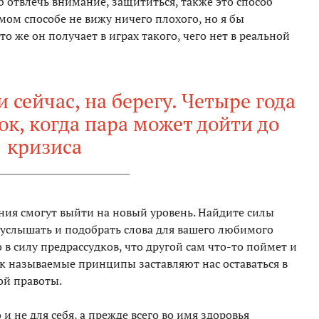
б отвлечь внимание, защититься, также это способ
мом способе не вижу ничего плохого, но я бы
о же он получает в играх такого, чего нет в реальной
 сейчас, на берегу. Четыре года
к, когда пара может дойти до
кризиса
ния смогут выйти на новый уровень. Найдите силы
ь услышать и подобрать слова для вашего любимого
 в силу предрассудков, что другой сам что-то поймет и
так называемые принципы заставляют нас оставаться в
ой правоты.
 и не для себя, а прежде всего во имя здоровья