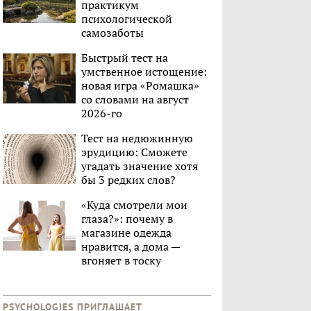
практикум
психологической
самозаботы
Быстрый тест на
умственное истощение:
новая игра «Ромашка»
со словами на август
2026-го
Тест на недюжинную
эрудицию: Сможете
угадать значение хотя
бы 3 редких слов?
«Куда смотрели мои
глаза?»: почему в
магазине одежда
нравится, а дома —
вгоняет в тоску
PSYCHOLOGIES ПРИГЛАШАЕТ