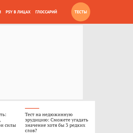
И
PSY В ЛИЦАХ
ГЛОССАРИЙ
ТЕСТЫ
ть:
Тест на недюжинную
,
эрудицию: Сможете угадать
ои силы
значение хотя бы 3 редких
слов?