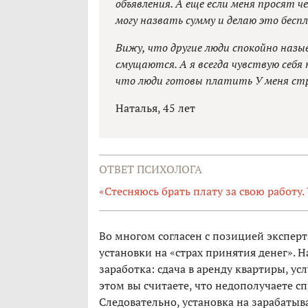
объявления. А еще если меня просят ч
могу назвать сумму и делаю это бесп
Вижу, что другие люди спокойно назы
смущаются. А я всегда чувствую себя
что люди готовы платить У меня стр
Наталья, 45 лет
ОТВЕТ ПСИХОЛОГА
«Стесняюсь брать плату за свою работу.
Во многом согласен с позицией экспер
установки на «страх принятия денег». Н
заработка: сдача в аренду квартиры, у
этом вы считаете, что недополучаете сп
Следовательно, установка на зарабатыва