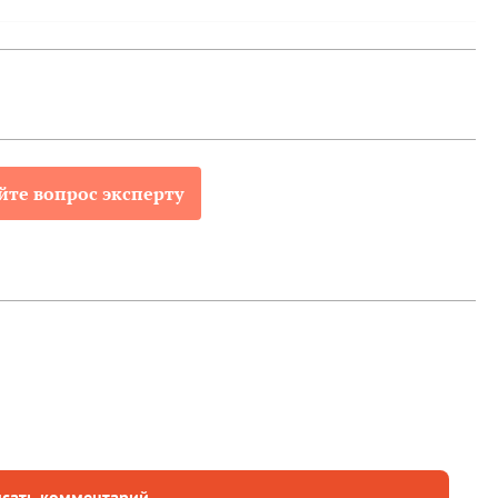
йте вопрос эксперту
сать комментарий