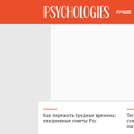
ЛУЧШЕЕ
Как пережить трудные времена:
Тес
ежедневные советы Psy
узн
ощ