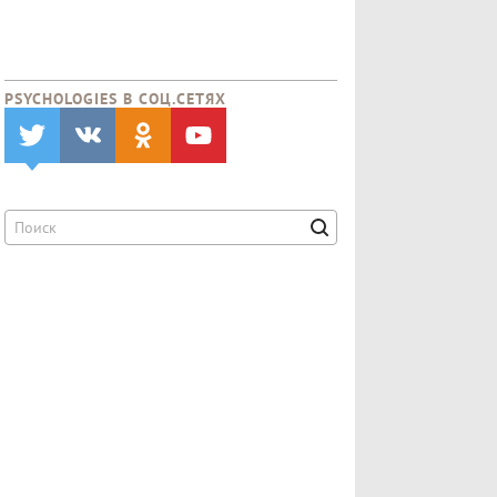
PSYCHOLOGIES В CОЦ.СЕТЯХ