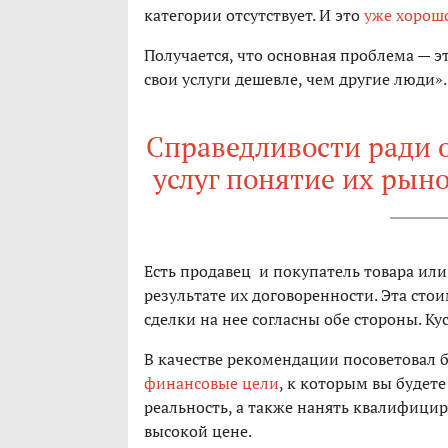
категории отсутствует. И это
уже хорош
Получается, что основная проблема — э
свои услуги дешевле, чем другие люди»
Справедливости ради о
услуг понятие их рын
Есть продавец и покупатель товара или
результате их договоренности. Эта стои
сделки на нее согласны обе стороны. Ку
В качестве рекомендации посоветовал б
финансовые цели
, к которым вы будете
реальность, а также нанять квалифицир
высокой цене.