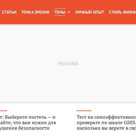
СТАТЬИ
ТОЧКА ЗРЕНИЯ
ТЕМЫ
ЛИЧНЫЙ ОПЫТ
СТИЛЬ ЖИЗН
т: Выберите постель — и
Тест на самоэффективнос
айте, что вам нужно для
проверьте по шкале GSES
ущения безопасности
насколько вы верите в св