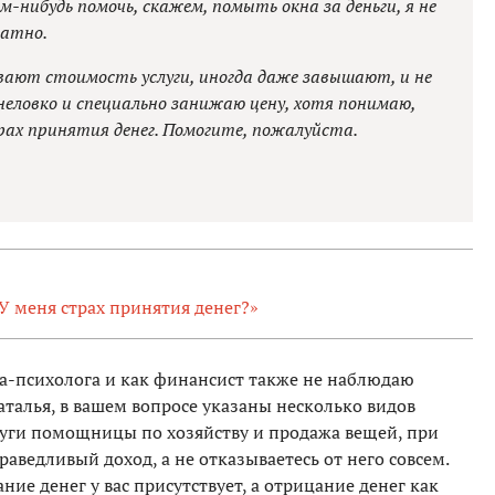
ем-нибудь помочь, скажем, помыть окна за деньги, я не
латно.
вают стоимость услуги, иногда даже завышают, и не
 неловко и специально занижаю цену, хотя понимаю,
ах принятия денег. Помогите, пожалуйста.
 У меня страх принятия денег?»
та-психолога и как финансист также не наблюдаю
аталья, в вашем вопросе указаны несколько видов
слуги помощницы по хозяйству и продажа вещей, при
раведливый доход, а не отказываетесь от него совсем.
ние денег у вас присутствует, а отрицание денег как