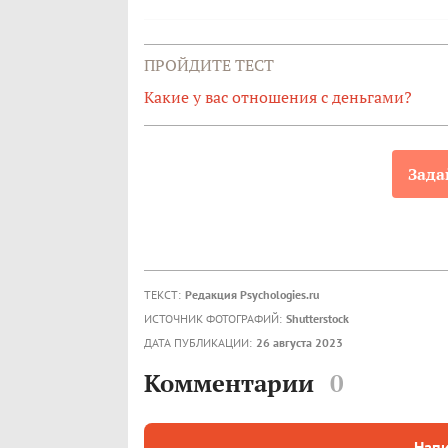
ПРОЙДИТЕ ТЕСТ
Какие у вас отношения с деньгами?
Зада
ТЕКСТ:
Редакция Psychologies.ru
ИСТОЧНИК ФОТОГРАФИЙ:
Shutterstock
ДАТА ПУБЛИКАЦИИ:
26 августа 2023
Комментарии
0
Напи