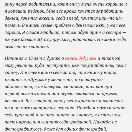
вину перед родителями, хотя они у меня очень хорошие и
я хороший ребенок. Мне все время хочется заработать
деньги, хочется внести свой вклад, хочется как-то им
помочь. В нашей семье проблем с деньгами нет, у нас все
хорошо. Я самая младшая, потом идут брат и сестра —
им уже больше 20, с супругами, работают. Но мне всегда
чего-то не хватает.
Начиная с 13 лет я думаю о
своем будущем
и никак не
могу решить: куда поступать, кем хочу работать, кем я
стану. И я очень виню себя за то, что не могу никак
решиться. «Друзья» у меня есть, но я ощущаю
одиночество, я не доверяю им ничего, так как при
первой возможности они переключаются на другого
человека. Все говорят, что у меня красивая внешность,
но я не могу смотреть в зеркало. Иногда я могу считать
себя красивой и на это ничто не влияет, а остальную
часть времени я считаю себя уродливой. Никогда не
фотографируюсь, даже для общих фотографий.