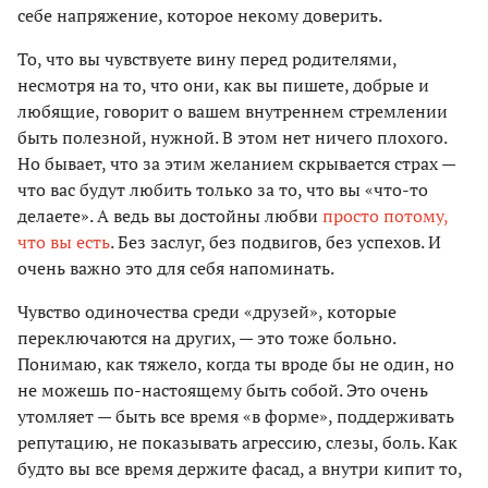
себе напряжение, которое некому доверить.
То, что вы чувствуете вину перед родителями,
несмотря на то, что они, как вы пишете, добрые и
любящие, говорит о вашем внутреннем стремлении
быть полезной, нужной. В этом нет ничего плохого.
Но бывает, что за этим желанием скрывается страх —
что вас будут любить только за то, что вы «что-то
делаете». А ведь вы достойны любви
просто потому,
что вы есть
. Без заслуг, без подвигов, без успехов. И
очень важно это для себя напоминать.
Чувство одиночества среди «друзей», которые
переключаются на других, — это тоже больно.
Понимаю, как тяжело, когда ты вроде бы не один, но
не можешь по-настоящему быть собой. Это очень
утомляет — быть все время «в форме», поддерживать
репутацию, не показывать агрессию, слезы, боль. Как
будто вы все время держите фасад, а внутри кипит то,