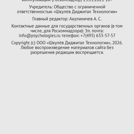
Учредитель: Общество с ограниченной
ответственностью «Шкулёв Диджитал Технологии»
Главный редактор: Акулиничев А. С.
Контактные данные для государственных органов (в том
числе, для Роскомнадзора): Эл. почта:
info@psychologies.ru телефон: +7(495) 633-57-57
Copyright (с) ООО «Шкулёв Диджитал Технологии», 2026.
Любое воспроизведение материалов сайта без
разрешения редакции воспрещается.