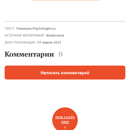
ТЕКСТ:
Редакция Psychologies.ru
ИСТОЧНИК ФОТОГРАФИЙ:
Shutterstock
ДАТА ПУБЛИКАЦИИ:
19 апреля 2025
Комментарии
0
Написать комментарий
ПОКАЗАТЬ
ЕЩЕ
НОВОЕ НА САЙТЕ