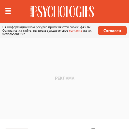
На информационном ресурсе применяются cookie-файлы.
Согласен
Оставаясь на сайте, вы подтверждаете свое
согласие
на их
использование.