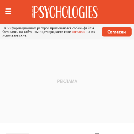
На информационном ресурсе применяются cookie-файлы.
Согласен
Оставаясь на сайте, вы подтверждаете свое
согласие
на их
использование.