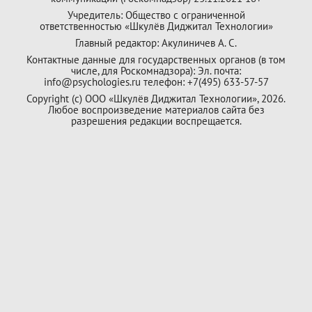
Учредитель: Общество с ограниченной
ответственностью «Шкулёв Диджитал Технологии»
Главный редактор: Акулиничев А. С.
Контактные данные для государственных органов (в том
числе, для Роскомнадзора): Эл. почта:
info@psychologies.ru телефон: +7(495) 633-57-57
Copyright (с) ООО «Шкулёв Диджитал Технологии», 2026.
Любое воспроизведение материалов сайта без
разрешения редакции воспрещается.