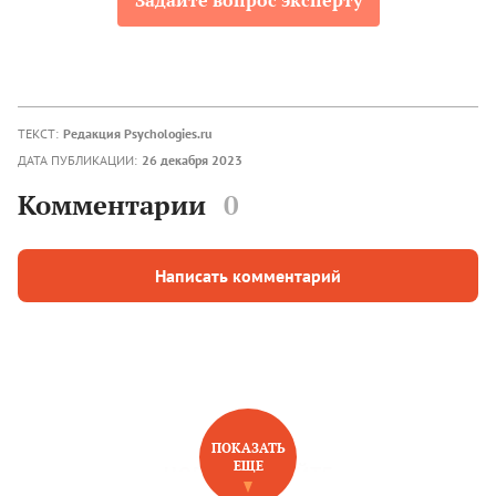
Задайте вопрос эксперту
ТЕКСТ:
Редакция Psychologies.ru
ДАТА ПУБЛИКАЦИИ:
26 декабря 2023
Комментарии
0
Написать комментарий
ПОКАЗАТЬ
ЕЩЕ
НОВОЕ НА САЙТЕ