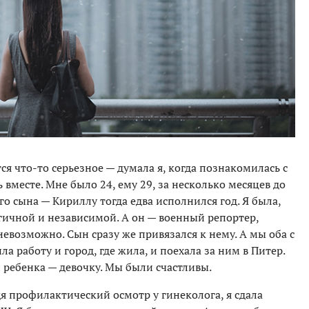
ся что-то серьезное — думала я, когда познакомилась с
вместе. Мне было 24, ему 29, за несколько месяцев до
го сына — Кириллу тогда едва исполнился год. Я была,
гичной и независимой. А он — военный репортер,
невозможно. Сын сразу же привязался к нему. А мы оба с
а работу и город, где жила, и поехала за ним в Питер.
 ребенка — девочку. Мы были счастливы.
дя профилактический осмотр у гинеколога, я сдала