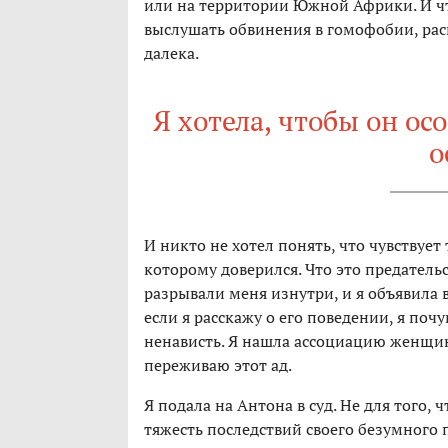
или на территории Южной Африки. И чт
выслушать обвинения в гомофобии, раси
далека.
Я хотела, чтобы он ос
о
И никто не хотел понять, что чувствует 
которому доверился. Что это предательс
разрывали меня изнутри, и я объявила в
если я расскажу о его поведении, я поч
ненависть. Я нашла ассоциацию женщин
переживаю этот ад.
Я подала на Антона в суд. Не для того, 
тяжесть последствий своего безумного 