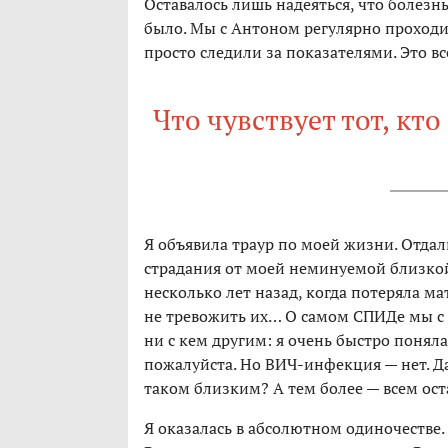
Оставалось лишь надеяться, что болезнь
было. Мы с Антоном регулярно проходи
просто следили за показателями. Это вс
Что чувствует тот, кто
Я объявила траур по моей жизни. Отдал
страдания от моей неминуемой близкой
несколько лет назад, когда потеряла ма
не тревожить их… О самом СПИДе мы с 
ни с кем другим: я очень быстро поняла,
пожалуйста. Но ВИЧ-инфекция — нет. Да
таком близким? А тем более — всем ос
Я оказалась в абсолютном одиночестве.