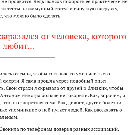
 не проявится. Ведь шансов побороть ее практически не
ли тесты на иммунный статус и вирусную нагрузку,
е, что можно было сделать.
 заразился от человека, которого
любит...
илась от сына, чтобы хоть как-то уменьшить его
 смерти. Я сама прошла через подобный опыт
ть. Свои страхи я скрывала от друзей и близких, чтобы
Антоном никогда больше не говорили. Как, впрочем, и
 что это запретная тема. Рак, диабет, другие болезни —
же упоминание о ней пугает людей. Как рассказать о
тальным.
 Звонила по телефонам доверия разных ассоциаций.