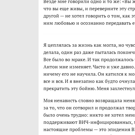
Везде мне говорили одно и то же: «Вы же
что вы еще живы, и переверните эту ст
другой — не хотел говорить о том, как 
ним любовью и осознанно передавать е
Я цеплялась за жизнь как могла, но чув
делала, один раз даже пыталась поконч
Все было во мраке. И так продолжалось т
Антон мне изменяет. Часто и уже давно
ничему его не научила. Он катился к мо
все и вся. И я внезапно как будто очнул
прекратить эту бойню. Меня захлестнул
Моя ненависть словно возвращала меня 
за то, что он сотворил и продолжал твор
было очень трудно: никто не хотел мен
поддерживают ВИЧ-инфицированных, мн
настоящие проблемы — это эпидемия ВИ