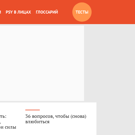
И
PSY В ЛИЦАХ
ГЛОССАРИЙ
ТЕСТЫ
ть:
36 вопросов, чтобы (снова)
,
влюбиться
ои силы