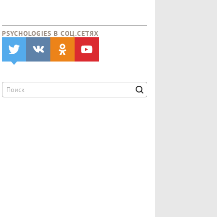
PSYCHOLOGIES В CОЦ.СЕТЯХ