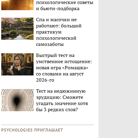
психологические советы
и бьюти-подборка
Спа и масочки не
работают: большой
практикум
психологической
самозаботы
Быстрый тест на
умственное истощение:
новая игра «Ромашка»
со словами на август
2026-го
Тест на недюжинную
эрудицию: Сможете
угадать значение хотя
бы 3 редких слов?
PSYCHOLOGIES ПРИГЛАШАЕТ