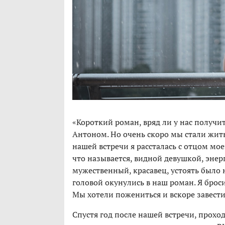
«Короткий роман, вряд ли у нас получит
Антоном. Но очень скоро мы стали жить 
нашей встречи я рассталась с отцом мое
что называется, видной девушкой, энер
мужественный, красавец, устоять было 
головой окунулись в наш роман. Я бросил
Мы хотели пожениться и вскоре завести
Спустя год после нашей встречи, прохо