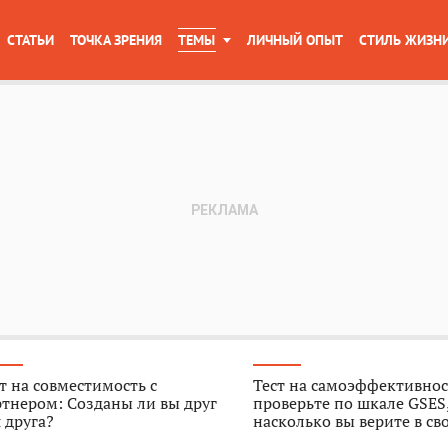
СТАТЬИ
ТОЧКА ЗРЕНИЯ
ТЕМЫ
ЛИЧНЫЙ ОПЫТ
СТИЛЬ ЖИЗН
т на совместимость с
Тест на самоэффективнос
тнером: Созданы ли вы друг
проверьте по шкале GSES
 друга?
насколько вы верите в св