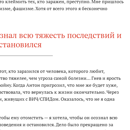
о клеймить тех, кто заражен, преступно. Мне пришлось
зме, фашизме. Хотя от всего этого я бесконечно
ознал всю тяжесть последствий и
становился
тот, кто заразился от человека, которого любит,
тво тяжелее, чем угроза самой болезни… Гнев и ярость
ойну. Когда Антон пригрозил, что мне же будет хуже,
увствовала, что вернулась к жизни окончательно. Через
, живущих с ВИЧ/СПИДом. Оказалось, что не я одна
чтобы ему отомстить — я хотела, чтобы он осознал всю
поведения и остановился. Дело было прекращено за