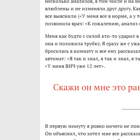
несколько анализов, в том числе и на 
влюблены и не изменяли друг другу. К
все выяснили («У меня все в норме, а у 
позвонила врач: «К сожалению, анализ 
Меня как будто с силой кто-то ударил в
она и положила трубку. Я сразу же с уж
бросилась в комнату и все ему рассказал
автомат: «Я так и знал, я так и знал, я т
«У меня ВИЧ уже 12 лет».
Скажи он мне это ран
В первую минуту я ровно ничего не поня
Он объяснил, что хотел мне все рассказ