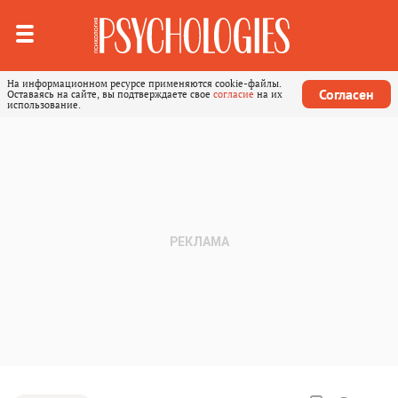
На информационном ресурсе применяются cookie-файлы.
Согласен
Оставаясь на сайте, вы подтверждаете свое
согласие
на их
использование.