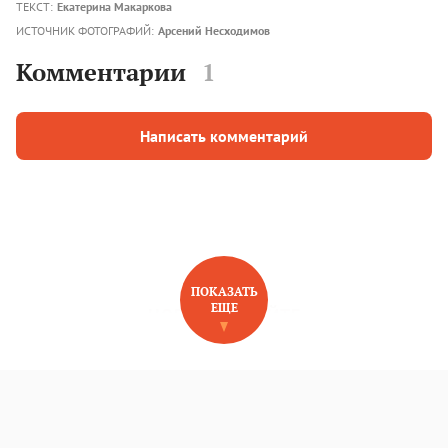
ТЕКСТ:
Екатерина Макаркова
ИСТОЧНИК ФОТОГРАФИЙ:
Арсений Несходимов
Комментарии
1
Написать комментарий
ПОКАЗАТЬ
ЕЩЕ
НОВОЕ НА САЙТЕ