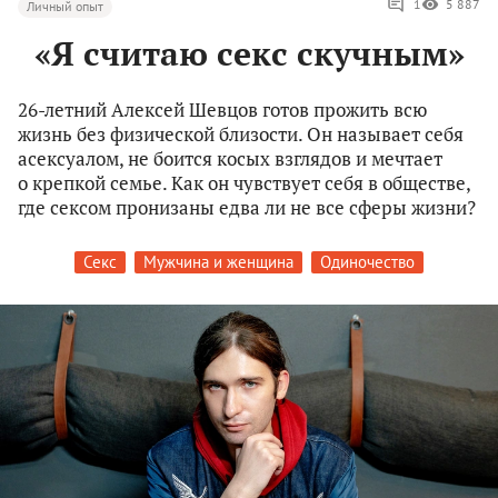
1
5 887
Личный опыт
«Я считаю секс скучным»
26-летний Алексей Шевцов готов прожить всю
жизнь без физической близости. Он называет себя
асексуалом, не боится косых взглядов и мечтает
о крепкой семье. Как он чувствует себя в обществе,
где сексом пронизаны едва ли не все сферы жизни?
Секс
Мужчина и женщина
Одиночество