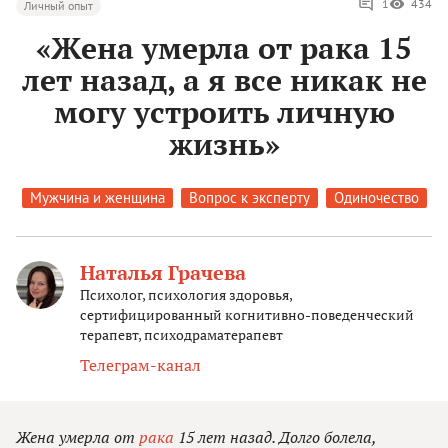
1
434
Личный опыт
«Жена умерла от рака 15
лет назад, а я все никак не
могу устроить личную
жизнь»
Мужчина и женщина
Вопрос к эксперту
Одиночество
Наталья Грачева
Психолог, психология здоровья,
сертифицированный когнитивно-поведенческий
терапевт, психодраматерапевт
Телеграм-канал
Жена умерла от
рака
15 лет назад. Долго болела,