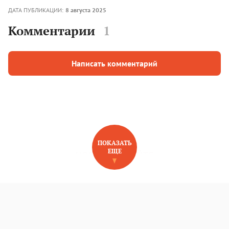
ДАТА ПУБЛИКАЦИИ:
8 августа 2025
Комментарии
1
Написать комментарий
ПОКАЗАТЬ
ЕЩЕ
НОВОЕ НА САЙТЕ