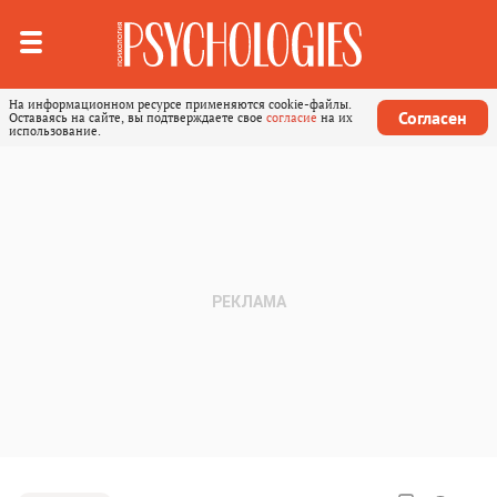
На информационном ресурсе применяются cookie-файлы.
Согласен
Оставаясь на сайте, вы подтверждаете свое
согласие
на их
использование.