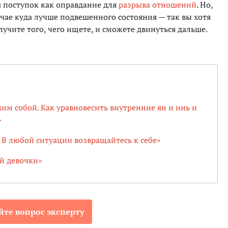
 поступок как оправдание для
разрыва отношений
. Но,
учае куда лучше подвешенного состояния — так вы хотя
лучите того, чего ищете, и сможете двинуться дальше.
им собой. Как уравновесить внутренние ян и инь и
»
 В любой ситуации возвращайтесь к себе»
й девочки»
йте вопрос эксперту