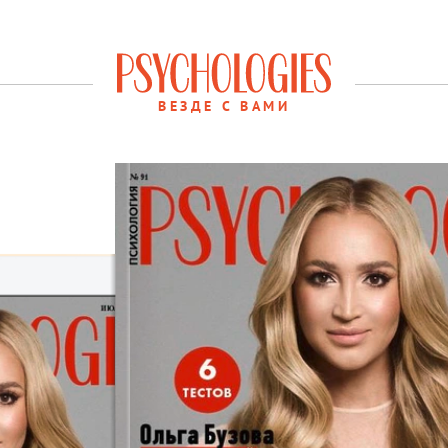
ВЕЗДЕ С ВАМИ