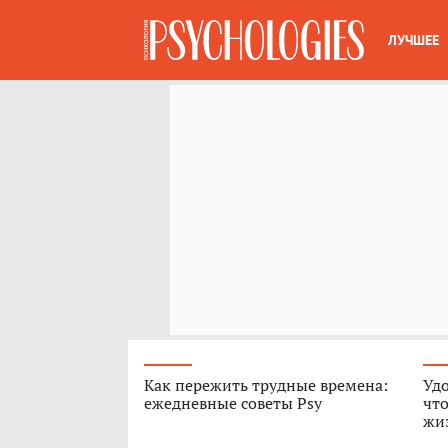
ЛУЧШЕЕ
Как пережить трудные времена:
Удо
ежедневные советы Psy
чт
жи