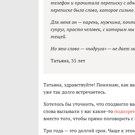
телефон и прочитала переписку с одн
переписке было слово, которое сильно 
Для меня он — парень, мужчина, почт
супруг, просто человек, с которым м
тещей.
Но это слово — «подруга» — не дает 
Татьяна, 35 лет
Татьяна, здравствуйте! Понимаю, как ва
уже так долго встречаетесь.
Хотелось бы уточнить, что сподвигло в
слова вызывали у вас какие-то
подозре
вместо того, чтобы прямо поговорить 
Три года — это долгий срок. Чаще к эт