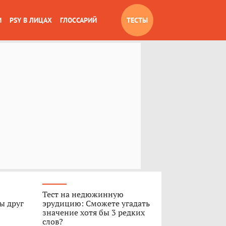
И
PSY В ЛИЦАХ
ГЛОССАРИЙ
ТЕСТЫ
Тест на недюжинную
ы друг
эрудицию: Сможете угадать
значение хотя бы 3 редких
слов?