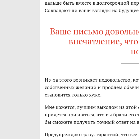
дальше быть вместе в долгосрочной пер
Совпадают ли ваши взгляды на будущее
Ваше письмо довольно
впечатление, что
п
Из-за этого возникает недовольство, к
собственных желаний и проблем обычно
становится только хуже.
Мне кажется, лучшим выходом из этой 
придется признаться, что вы брали его т
бы сможете получить точный ответ на 
Предупреждаю сразу: гарантий, что все 