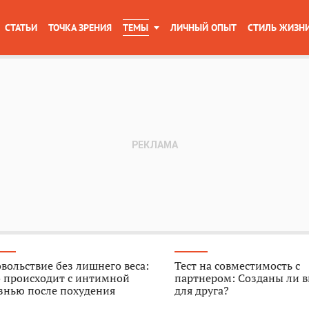
СТАТЬИ
ТОЧКА ЗРЕНИЯ
ТЕМЫ
ЛИЧНЫЙ ОПЫТ
СТИЛЬ ЖИЗН
вольствие без лишнего веса:
Тест на совместимость с
о происходит с интимной
партнером: Созданы ли в
знью после похудения
для друга?