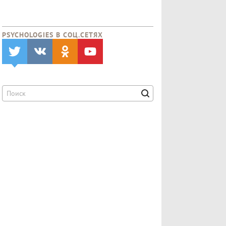
PSYCHOLOGIES В CОЦ.СЕТЯХ