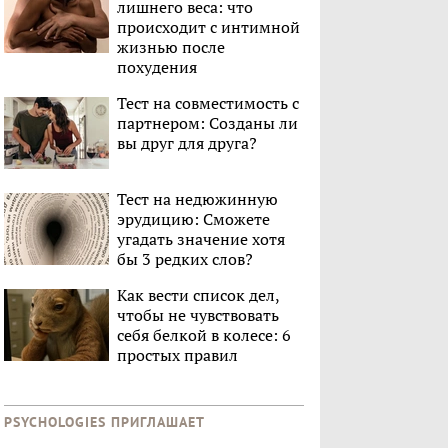
лишнего веса: что
происходит с интимной
жизнью после
похудения
Тест на совместимость с
партнером: Созданы ли
вы друг для друга?
Тест на недюжинную
эрудицию: Сможете
угадать значение хотя
бы 3 редких слов?
Как вести список дел,
чтобы не чувствовать
себя белкой в колесе: 6
простых правил
PSYCHOLOGIES ПРИГЛАШАЕТ