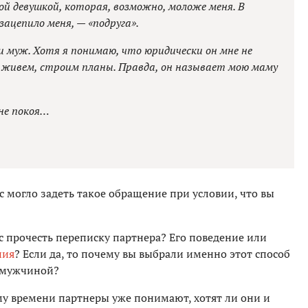
ой девушкой, которая, возможно, моложе меня. В
зацепило меня, — «подруга».
и муж. Хотя я понимаю, что юридически он мне не
ы живем, строим планы. Правда, он называет мою маму
мне покоя…
с могло задеть такое обращение при условии, что вы
ас прочесть переписку партнера? Его поведение или
ния
? Если да, то почему вы выбрали именно этот способ
с мужчиной?
ому времени партнеры уже понимают, хотят ли они и