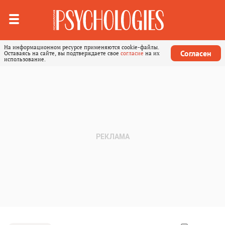
На информационном ресурсе применяются cookie-файлы.
Согласен
Оставаясь на сайте, вы подтверждаете свое
согласие
на их
использование.