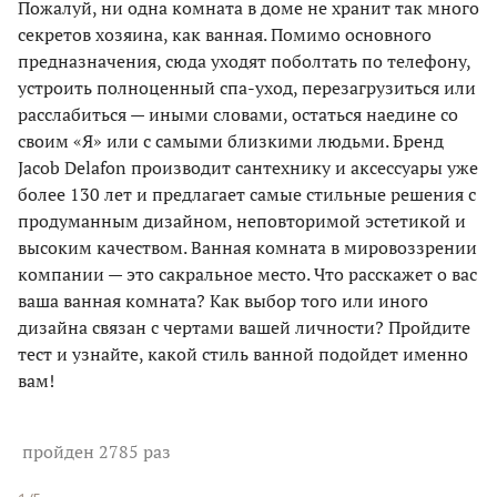
Пожалуй, ни одна комната в доме не хранит так много
секретов хозяина, как ванная. Помимо основного
предназначения, сюда уходят поболтать по телефону,
устроить полноценный спа-уход, перезагрузиться или
расслабиться — иными словами, остаться наедине со
своим «Я» или с самыми близкими людьми. Бренд
Jacob Delafon производит сантехнику и аксессуары уже
более 130 лет и предлагает самые стильные решения с
продуманным дизайном, неповторимой эстетикой и
высоким качеством. Ванная комната в мировоззрении
компании — это сакральное место. Что расскажет о вас
ваша ванная комната? Как выбор того или иного
дизайна связан с чертами вашей личности? Пройдите
тест и узнайте, какой стиль ванной подойдет именно
вам!
пройден 2785 раз