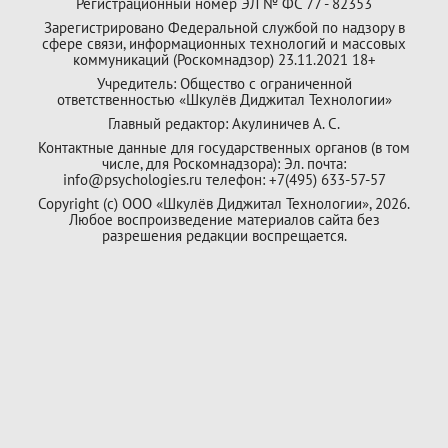
Регистрационный номер ЭЛ № ФС 77 - 82353
Зарегистрировано Федеральной службой по надзору в
сфере связи, информационных технологий и массовых
коммуникаций (Роскомнадзор) 23.11.2021 18+
Учредитель: Общество с ограниченной
ответственностью «Шкулёв Диджитал Технологии»
Главный редактор: Акулиничев А. С.
Контактные данные для государственных органов (в том
числе, для Роскомнадзора): Эл. почта:
info@psychologies.ru телефон: +7(495) 633-57-57
Copyright (с) ООО «Шкулёв Диджитал Технологии», 2026.
Любое воспроизведение материалов сайта без
разрешения редакции воспрещается.