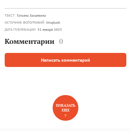
ТЕКСТ:
Татьяна Засыпкина
ИСТОЧНИК ФОТОГРАФИЙ:
Unsplash
ДАТА ПУБЛИКАЦИИ:
31 января 2025
Комментарии
0
Написать комментарий
ПОКАЗАТЬ
ЕЩЕ
НОВОЕ НА САЙТЕ