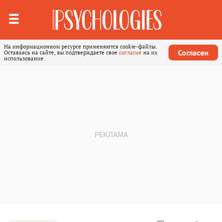
На информационном ресурсе применяются cookie-файлы.
Согласен
Оставаясь на сайте, вы подтверждаете свое
согласие
на их
использование.