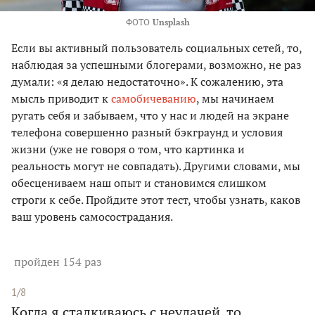
ФОТО
Unsplash
Если вы активный пользователь социальных сетей, то,
наблюдая за успешными блогерами, возможно, не раз
думали: «я делаю недостаточно». К сожалению, эта
мысль приводит к
самобичеванию
, мы начинаем
ругать себя и забываем, что у нас и людей на экране
телефона совершенно разный бэкграунд и условия
жизни (уже не говоря о том, что картинка и
реальность могут не совпадать). Другими словами, мы
обесцениваем наш опыт и становимся слишком
строги к себе. Пройдите этот тест, чтобы узнать, каков
ваш уровень самосострадания.
пройден 154 раз
1/8
Когда я сталкиваюсь с неудачей, то