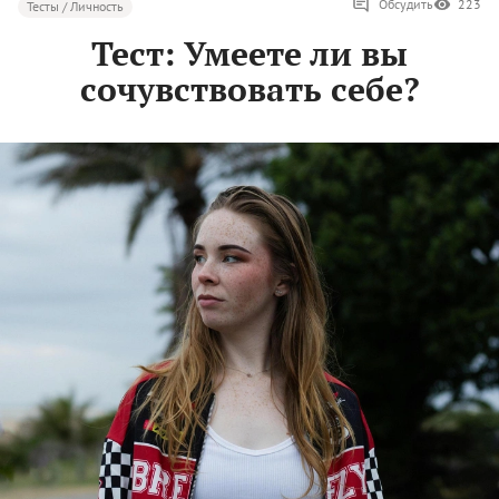
Обсудить
223
Тесты / Личность
Тест: Умеете ли вы
сочувствовать себе?