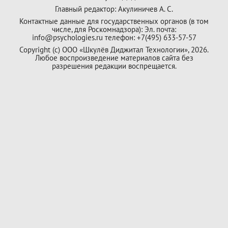
Главный редактор: Акулиничев А. С.
Контактные данные для государственных органов (в том
числе, для Роскомнадзора): Эл. почта:
info@psychologies.ru телефон: +7(495) 633-57-57
Copyright (с) ООО «Шкулёв Диджитал Технологии», 2026.
Любое воспроизведение материалов сайта без
разрешения редакции воспрещается.