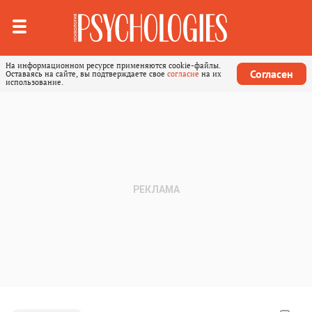
На информационном ресурсе применяются cookie-файлы.
Согласен
Оставаясь на сайте, вы подтверждаете свое
согласие
на их
использование.