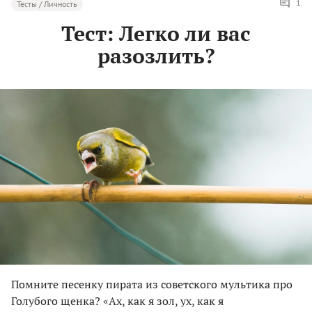
1
Тесты / Личность
Тест: Легко ли вас
разозлить?
Помните песенку пирата из советского мультика про
Голубого щенка? «Ах, как я зол, ух, как я