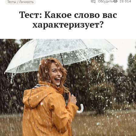
Обсудить
28 014
Тесты / Личность
Тест: Какое слово вас
характеризует?