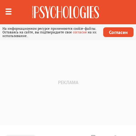
На информационном ресурсе применяются cookie-файлы.
Согласен
Оставаясь на сайте, вы подтверждаете свое
согласие
на их
использование.