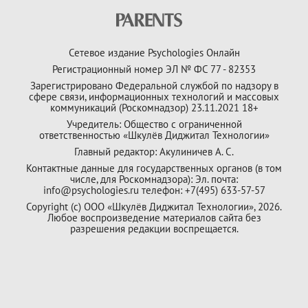
Сетевое издание Psychologies Онлайн
Регистрационный номер ЭЛ № ФС 77 - 82353
Зарегистрировано Федеральной службой по надзору в
сфере связи, информационных технологий и массовых
коммуникаций (Роскомнадзор) 23.11.2021 18+
Учредитель: Общество с ограниченной
ответственностью «Шкулёв Диджитал Технологии»
Главный редактор: Акулиничев А. С.
Контактные данные для государственных органов (в том
числе, для Роскомнадзора): Эл. почта:
info@psychologies.ru телефон: +7(495) 633-57-57
Copyright (с) ООО «Шкулёв Диджитал Технологии», 2026.
Любое воспроизведение материалов сайта без
разрешения редакции воспрещается.