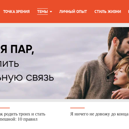
ТОЧКА ЗРЕНИЯ
ТЕМЫ
ЛИЧНЫЙ ОПЫТ
СТИЛЬ ЖИЗНИ
к родить троих и стать
Я ничего не довожу до конца
пешной: 10 правил