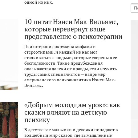
одной из них.
10 цитат Нэнси Мак-Вильямс,
которые перевернут ваше
представление о психотерапии
Психотерапия окружена мифами и
стереотипами, и каждый из нас мог
сталкиваться с людьми, которые уверены в ее
бесполезности. Такие предубеждения
оказываются далеки от правды, если изучить
труды самих специалистов — например,
американского психоаналитика Нэнси Мак-
Вильямс.
«Добрым молодцам урок»: как
сказки влияют на детскую
психику
В детстве все мальчики и девочки попадают в
волшебный мир сказок, где вымышленные