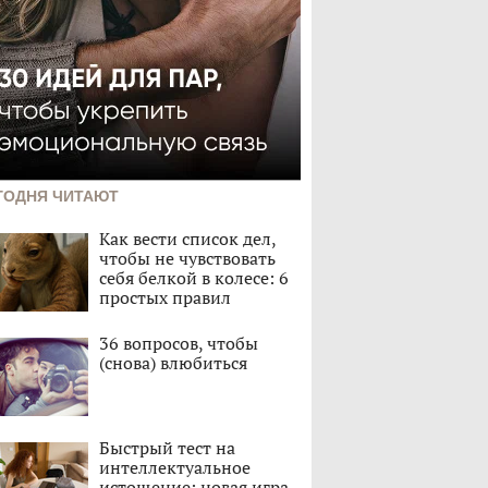
ГОДНЯ ЧИТАЮТ
Как вести список дел,
чтобы не чувствовать
себя белкой в колесе: 6
простых правил
36 вопросов, чтобы
(снова) влюбиться
Быстрый тест на
интеллектуальное
истощение: новая игра