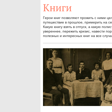
Книги
Герои книг позволяют прожить с ними цел
путешествие в прошлое, примерить на се
Какую книгу взять в отпуск, а какую поли
увереннее, пережить кризис, навести по
полезных и интересных книг на все случа