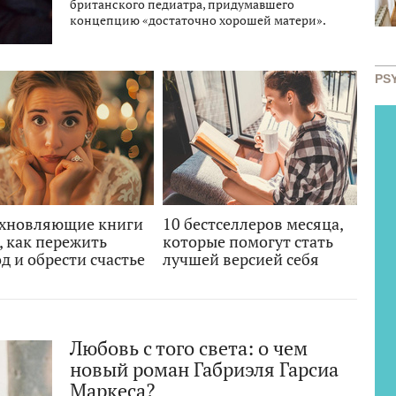
британского педиатра, придумавшего
концепцию «достаточно хорошей матери».
PS
охновляющие книги
10 бестселлеров месяца,
, как пережить
которые помогут стать
д и обрести счастье
лучшей версией себя
Любовь с того света: о чем
новый роман Габриэля Гарсиа
Маркеса?