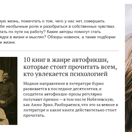
ую жизнь, помечтать о том, чего у нас нет, совершить
бя необычные роли и разобраться в собственных чувствах.
стать по пути на работу? Какие авторы помогут стать
рядок в жизни и мыслях? Обзоры новинок, а также подборки
и жизни.
10 книг в жанре автофикшн,
которые стоит прочитать всем,
кто увлекается психологией
Модное направление в литературе бурно
развивается в последние десятилетия, и
создатели автофикшн-прозы регулярно
получают премии — в том числе Нобелевскую,
как Анни Эрно. Разбираемся, что это за веяние в
литературе и какие книги действительно стоит
прочитать.