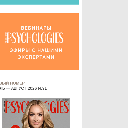
ВЫЙ НОМЕР
ЛЬ — АВГУСТ 2026 №91